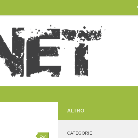
ALTRO
CATEGORIE
0