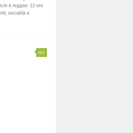
cle è reggae: 12 ore
ti, socialità e
0