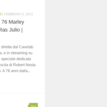
IO
FEBBRAIO 8, 2021
l 76 Marley
Ras Julio |
 diretta dal Cavelab
a, e in streaming su
 speciale dedicata
ascita di Robert Nesta
 A 76 anni dalla...
0