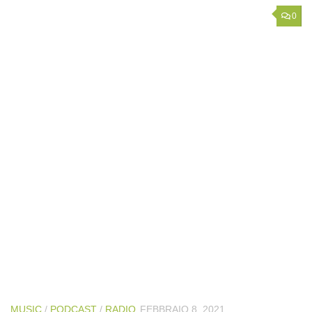
0
MUSIC
/
PODCAST
/
RADIO
FEBBRAIO 8, 2021