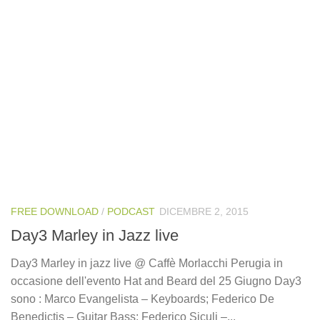
FREE DOWNLOAD
/
PODCAST
DICEMBRE 2, 2015
Day3 Marley in Jazz live
Day3 Marley in jazz live @ Caffè Morlacchi Perugia in
occasione dell'evento Hat and Beard del 25 Giugno Day3
sono : Marco Evangelista – Keyboards; Federico De
Benedictis – Guitar Bass; Federico Siculi –...