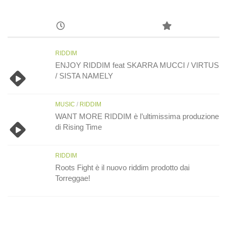
RIDDIM
ENJOY RIDDIM feat SKARRA MUCCI / VIRTUS
/ SISTA NAMELY
MUSIC
/
RIDDIM
WANT MORE RIDDIM è l’ultimissima produzione
di Rising Time
RIDDIM
Roots Fight è il nuovo riddim prodotto dai
Torreggae!