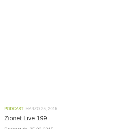
PODCAST
MARZO 25, 2015
Zionet Live 199