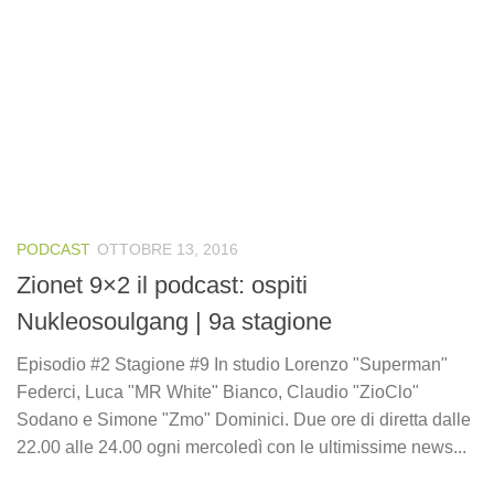
PODCAST
OTTOBRE 13, 2016
Zionet 9×2 il podcast: ospiti
Nukleosoulgang | 9a stagione
Episodio #2 Stagione #9 In studio Lorenzo "Superman"
Federci, Luca "MR White" Bianco, Claudio "ZioClo"
Sodano e Simone "Zmo" Dominici. Due ore di diretta dalle
22.00 alle 24.00 ogni mercoledì con le ultimissime news...