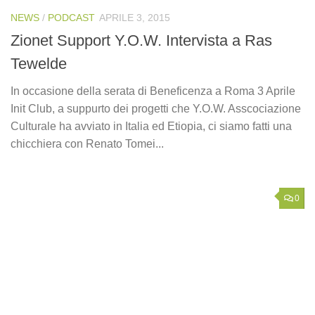
NEWS
/
PODCAST
APRILE 3, 2015
Zionet Support Y.O.W. Intervista a Ras
Tewelde
In occasione della serata di Beneficenza a Roma 3 Aprile
Init Club, a suppurto dei progetti che Y.O.W. Asscociazione
Culturale ha avviato in Italia ed Etiopia, ci siamo fatti una
chicchiera con Renato Tomei...
0