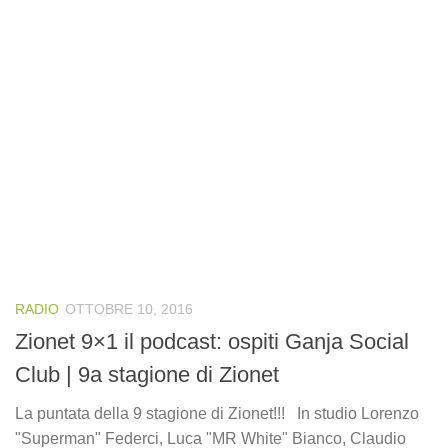
RADIO
OTTOBRE 10, 2016
Zionet 9×1 il podcast: ospiti Ganja Social
Club | 9a stagione di Zionet
La puntata della 9 stagione di Zionet!!! In studio Lorenzo
"Superman" Federci, Luca "MR White" Bianco, Claudio