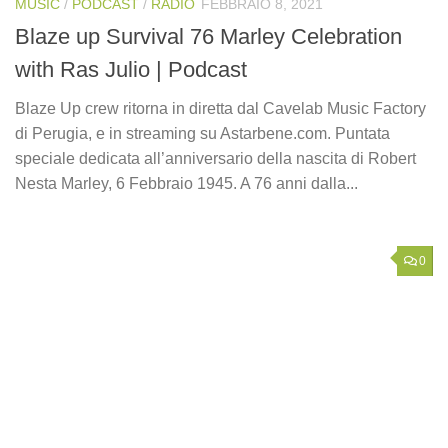
MUSIC
/
PODCAST
/
RADIO
FEBBRAIO 8, 2021
Blaze up Survival 76 Marley Celebration
with Ras Julio | Podcast
Blaze Up crew ritorna in diretta dal Cavelab Music Factory
di Perugia, e in streaming su Astarbene.com. Puntata
speciale dedicata all’anniversario della nascita di Robert
Nesta Marley, 6 Febbraio 1945. A 76 anni dalla...
0