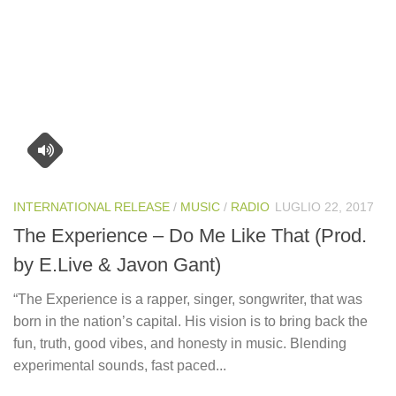
INTERNATIONAL RELEASE
/
MUSIC
/
RADIO
LUGLIO 22, 2017
The Experience – Do Me Like That (Prod.
by E.Live & Javon Gant)
“The Experience is a rapper, singer, songwriter, that was
born in the nation’s capital. His vision is to bring back the
fun, truth, good vibes, and honesty in music. Blending
experimental sounds, fast paced...