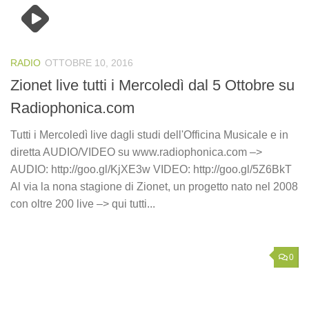
RADIO
OTTOBRE 10, 2016
Zionet live tutti i Mercoledì dal 5 Ottobre su
Radiophonica.com
Tutti i Mercoledì live dagli studi dell'Officina Musicale e in
diretta AUDIO/VIDEO su www.radiophonica.com –>
AUDIO: http://goo.gl/KjXE3w VIDEO: http://goo.gl/5Z6BkT
Al via la nona stagione di Zionet, un progetto nato nel 2008
con oltre 200 live –> qui tutti...
0