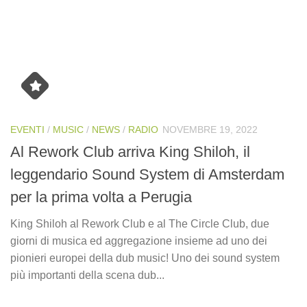
EVENTI
/
MUSIC
/
NEWS
/
RADIO
NOVEMBRE 19, 2022
Al Rework Club arriva King Shiloh, il
leggendario Sound System di Amsterdam
per la prima volta a Perugia
King Shiloh al Rework Club e al The Circle Club, due
giorni di musica ed aggregazione insieme ad uno dei
pionieri europei della dub music! Uno dei sound system
più importanti della scena dub...