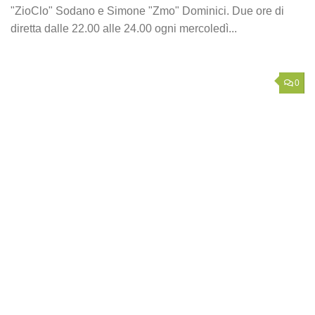
"ZioClo" Sodano e Simone "Zmo" Dominici. Due ore di
diretta dalle 22.00 alle 24.00 ogni mercoledì...
0