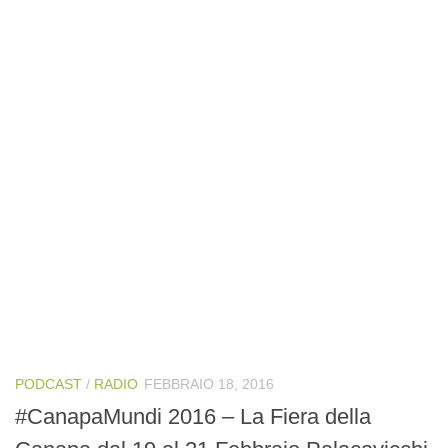
PODCAST
/
RADIO
FEBBRAIO 18, 2016
#CanapaMundi 2016 – La Fiera della