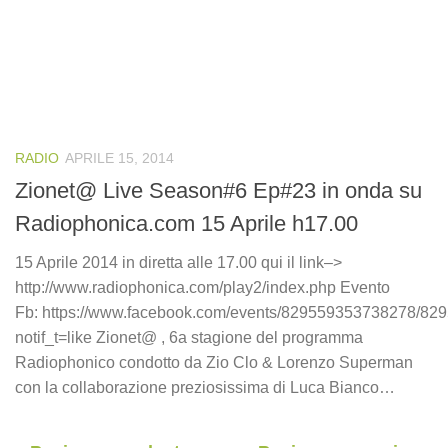
RADIO
APRILE 15, 2014
Zionet@ Live Season#6 Ep#23 in onda su
Radiophonica.com 15 Aprile h17.00
15 Aprile 2014 in diretta alle 17.00 qui il link–>
http://www.radiophonica.com/play2/index.php Evento
Fb: https://www.facebook.com/events/829559353738278/82
notif_t=like Zionet@ , 6a stagione del programma
Radiophonico condotto da Zio Clo & Lorenzo Superman
con la collaborazione preziosissima di Luca Bianco…