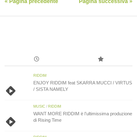
« Pagina precedente
Pagina successiva »
RIDDIM
ENJOY RIDDIM feat SKARRA MUCCI / VIRTUS
/ SISTA NAMELY
MUSIC
/
RIDDIM
WANT MORE RIDDIM è l’ultimissima produzione
di Rising Time