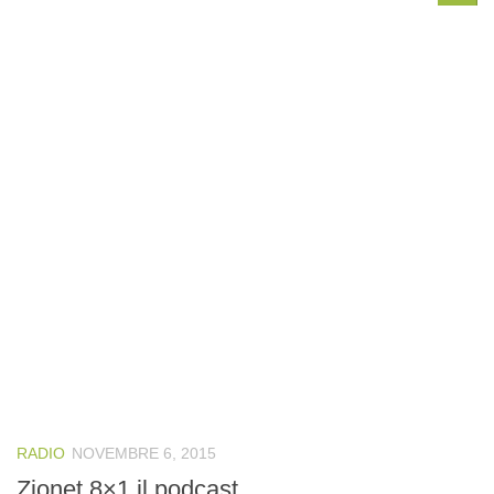
RADIO
NOVEMBRE 6, 2015
Zionet 8×1 il podcast