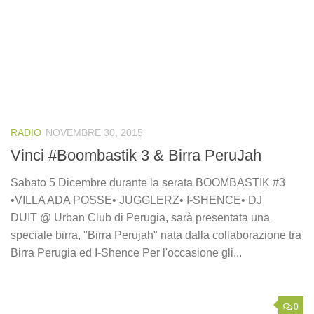
RADIO
NOVEMBRE 30, 2015
Vinci #Boombastik 3 & Birra PeruJah
Sabato 5 Dicembre durante la serata BOOMBASTIK #3
•VILLA ADA POSSE• JUGGLERZ• I-SHENCE• DJ
DUIT @ Urban Club di Perugia, sarà presentata una
speciale birra, "Birra Perujah" nata dalla collaborazione tra
Birra Perugia ed I-Shence Per l'occasione gli...
0