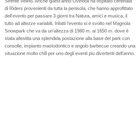
Sirente Velino. Anche quest'anno Ovindoli ha ospitato centinaia
di Riders provenienti da tutta la penisola, che hanno approfittato
dell'evento per passare 3 giorni tra Natura, amici e musica, il
tutto ad altezze variabili. Infatti l'evento si è svolto nel Magnola
Snowpark che va da un'altezza di 1980 m. ai 1650 m. dove è
stata allestita una splendida postazione alla base del park con
consolle, impianto mastodontico e angolo barbecue creando una
situazione molto chill per uno degli eventi piu divertenti dell'anno.