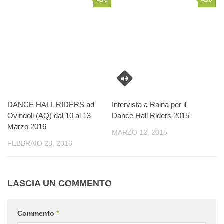
0
0
DANCE HALL RIDERS ad
Intervista a Raina per il
Ovindoli (AQ) dal 10 al 13
Dance Hall Riders 2015
Marzo 2016
MARZO 12, 2015
FEBBRAIO 28, 2016
LASCIA UN COMMENTO
Commento
*