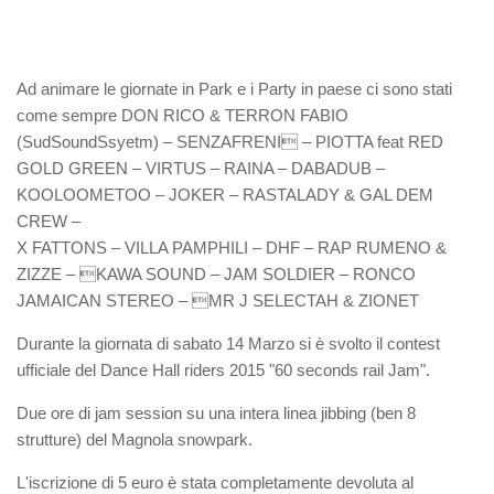
Ad animare le giornate in Park e i Party in paese ci sono stati
come sempre DON RICO & TERRON FABIO
(SudSoundSsyetm) – SENZAFRENI – PIOTTA feat RED
GOLD GREEN – VIRTUS – RAINA – DABADUB –
KOOLOOMETOO – JOKER – RASTALADY & GAL DEM
CREW –
X FATTONS – VILLA PAMPHILI – DHF – RAP RUMENO &
ZIZZE – KAWA SOUND – JAM SOLDIER – RONCO
JAMAICAN STEREO – MR J SELECTAH & ZIONET
Durante la giornata di sabato 14 Marzo si è svolto il contest
ufficiale del Dance Hall riders 2015 "60 seconds rail Jam".
Due ore di jam session su una intera linea jibbing (ben 8
strutture) del Magnola snowpark.
L'iscrizione di 5 euro è stata completamente devoluta al