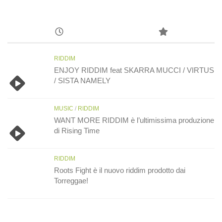
RIDDIM
ENJOY RIDDIM feat SKARRA MUCCI / VIRTUS
/ SISTA NAMELY
MUSIC
/
RIDDIM
WANT MORE RIDDIM è l’ultimissima produzione
di Rising Time
RIDDIM
Roots Fight è il nuovo riddim prodotto dai
Torreggae!