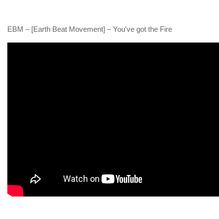
EBM – [Earth Beat Movement] – You've got the Fire