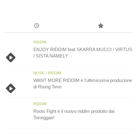
RIDDIM
ENJOY RIDDIM feat SKARRA MUCCI / VIRTUS
/ SISTA NAMELY
MUSIC
/
RIDDIM
WANT MORE RIDDIM è l’ultimissima produzione
di Rising Time
RIDDIM
Roots Fight è il nuovo riddim prodotto dai
Torreggae!