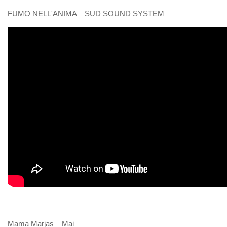
FUMO NELL'ANIMA – SUD SOUND SYSTEM
Mama Marjas – Mai