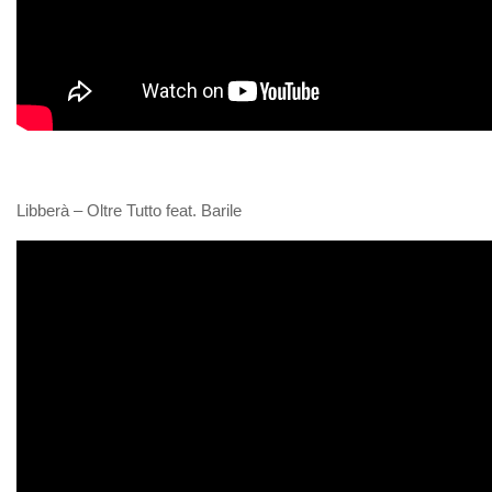
Libberà – Oltre Tutto feat. Barile