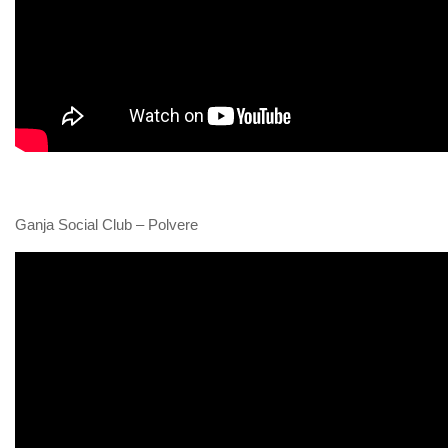
Ganja Social Club – Polvere