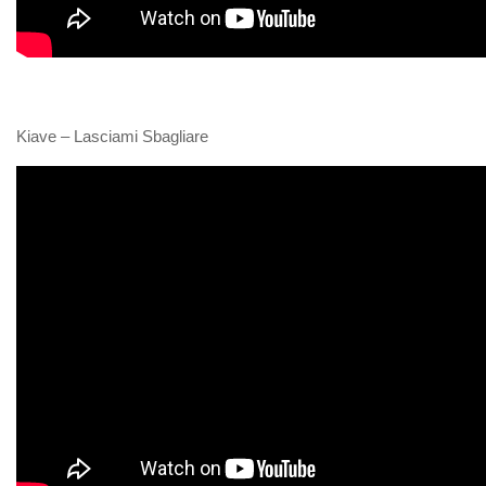
Kiave – Lasciami Sbagliare