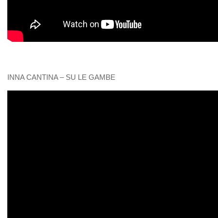
INNA CANTINA – SU LE GAMBE