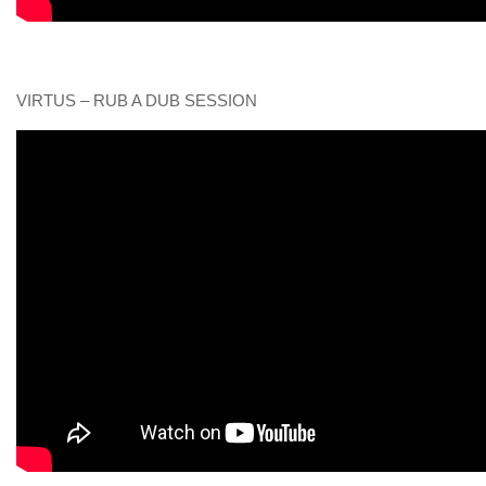
VIRTUS – RUB A DUB SESSION