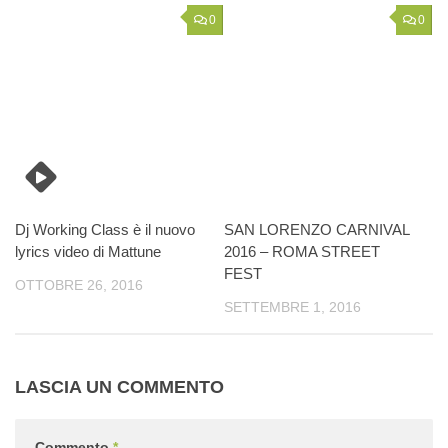
0
0
Dj Working Class è il nuovo
SAN LORENZO CARNIVAL
lyrics video di Mattune
2016 – ROMA STREET
FEST
OTTOBRE 26, 2016
SETTEMBRE 1, 2016
LASCIA UN COMMENTO
Commento
*