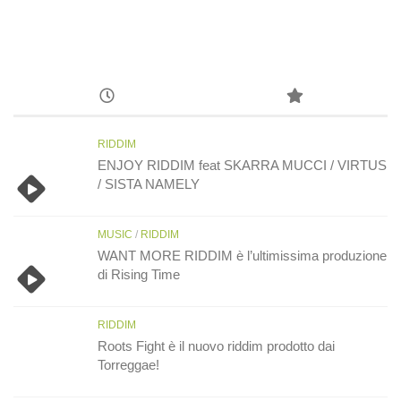
RIDDIM
ENJOY RIDDIM feat SKARRA MUCCI / VIRTUS
/ SISTA NAMELY
MUSIC
/
RIDDIM
WANT MORE RIDDIM è l’ultimissima produzione
di Rising Time
RIDDIM
Roots Fight è il nuovo riddim prodotto dai
Torreggae!