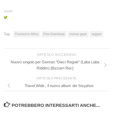
SHARE
Tag:
Forward in Africa
Free Download
momar gaye
reggae
ARTICOLO SUCCESSIVO
Nuovo singolo per Gioman “Dieci Regole” (Laba Laba
Riddim) [Bizzarri Rec]
ARTICOLO PRECEDENTE
Travel Wide , il nuovo album dei Sisyphos
POTREBBERO INTERESSARTI ANCHE...