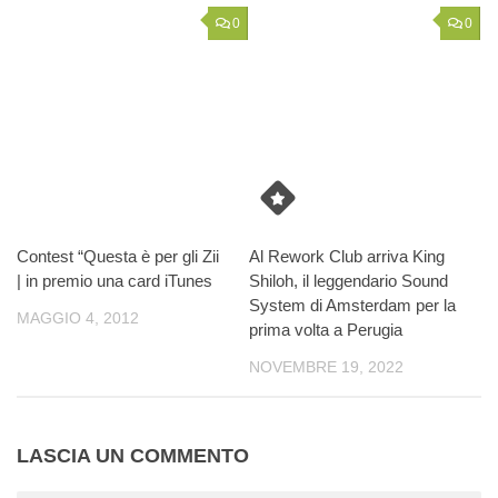
0
0
Contest “Questa è per gli Zii
Al Rework Club arriva King
| in premio una card iTunes
Shiloh, il leggendario Sound
System di Amsterdam per la
MAGGIO 4, 2012
prima volta a Perugia
NOVEMBRE 19, 2022
LASCIA UN COMMENTO