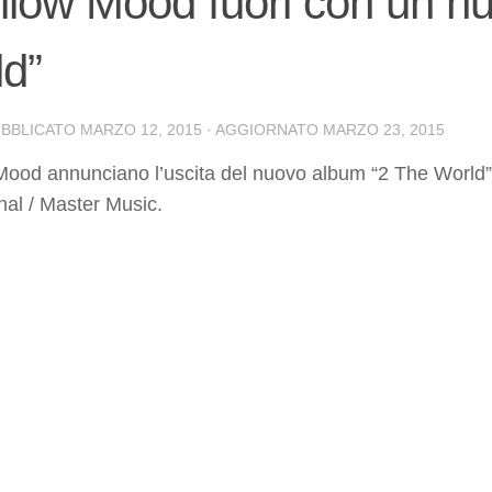
llow Mood fuori con un n
d”
UBBLICATO
MARZO 12, 2015
· AGGIORNATO
MARZO 23, 2015
Mood annunciano l’uscita del nuovo album “2 The World” p
nal / Master Music.