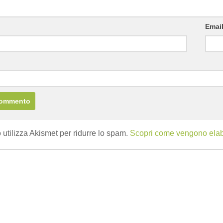
Emai
b
 utilizza Akismet per ridurre lo spam.
Scopri come vengono elabor