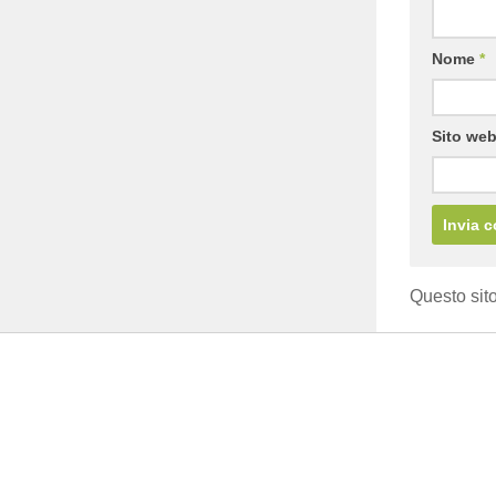
Nome
*
Sito we
Questo sito