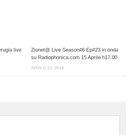
ugia live
Zionet@ Live Season#6 Ep#23 in onda
su Radiophonica.com 15 Aprile h17.00
APRILE 15, 2014