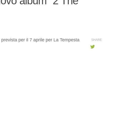
uovo album “2 The
revista per il 7 aprile per La Tempesta
SHARE