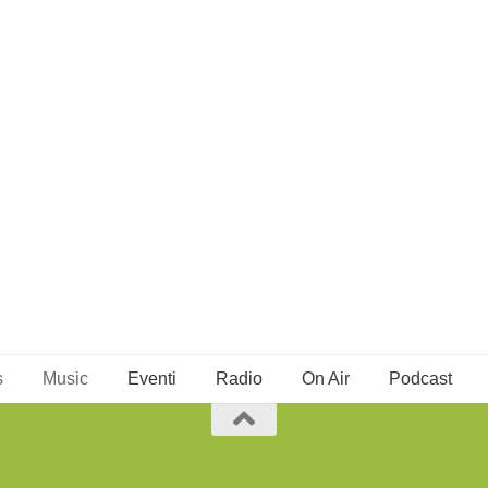
s
Music
Eventi
Radio
On Air
Podcast