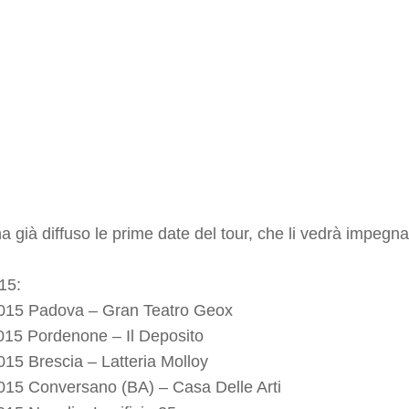
 già diffuso le prime date del tour, che li vedrà impegnati 
15:
2015 Padova – Gran Teatro Geox
2015 Pordenone – Il Deposito
2015 Brescia – Latteria Molloy
2015 Conversano (BA) – Casa Delle Arti