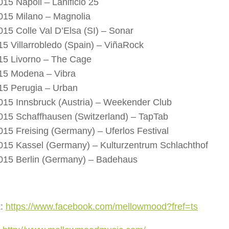
015 Napoli – Lanificio 25
2015 Milano – Magnolia
2015 Colle Val D’Elsa (SI) – Sonar
5 Villarrobledo (Spain) – ViñaRock
15 Livorno – The Cage
15 Modena – Vibra
15 Perugia – Urban
15 Innsbruck (Austria) – Weekender Club
15 Schaffhausen (Switzerland) – TapTab
15 Freising (Germany) – Uferlos Festival
15 Kassel (Germany) – Kulturzentrum Schlachthof
015 Berlin (Germany) – Badehaus
k:
https://www.facebook.com/mellowmood?fref=ts