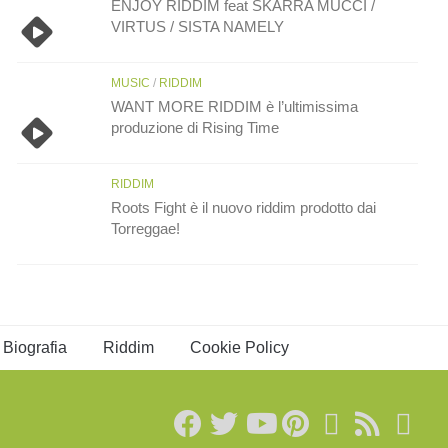
ENJOY RIDDIM feat SKARRA MUCCI /
VIRTUS / SISTA NAMELY
MUSIC
/
RIDDIM
WANT MORE RIDDIM è l’ultimissima
produzione di Rising Time
RIDDIM
Roots Fight è il nuovo riddim prodotto dai
Torreggae!
Biografia
Riddim
Cookie Policy