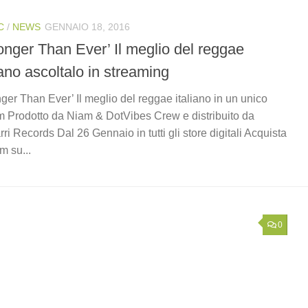
C
/
NEWS
GENNAIO 18, 2016
onger Than Ever’ Il meglio del reggae
iano ascoltalo in streaming
nger Than Ever’ Il meglio del reggae italiano in un unico
 Prodotto da Niam & DotVibes Crew e distribuito da
rri Records Dal 26 Gennaio in tutti gli store digitali Acquista
m su...
0