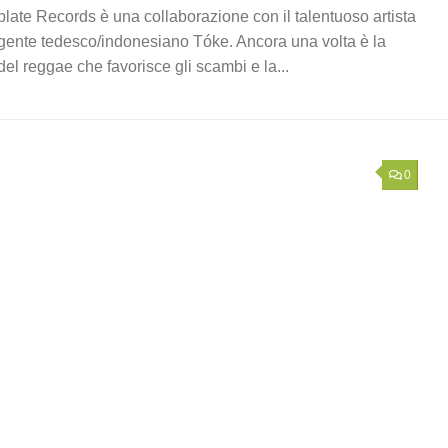
late Records è una collaborazione con il talentuoso artista
ente tedesco/indonesiano Tóke. Ancora una volta è la
 del reggae che favorisce gli scambi e la...
0