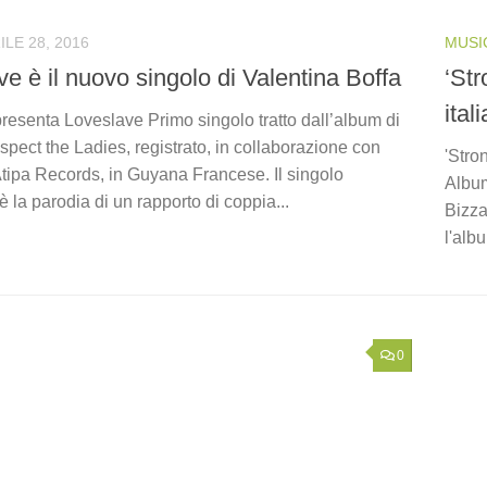
ILE 28, 2016
MUSI
e è il nuovo singolo di Valentina Boffa
‘Str
ital
resenta Loveslave Primo singolo tratto dall’album di
pect the Ladies, registrato, in collaborazione con
'Stro
tipa Records, in Guyana Francese. Il singolo
Album
 la parodia di un rapporto di coppia...
Bizza
l'albu
0