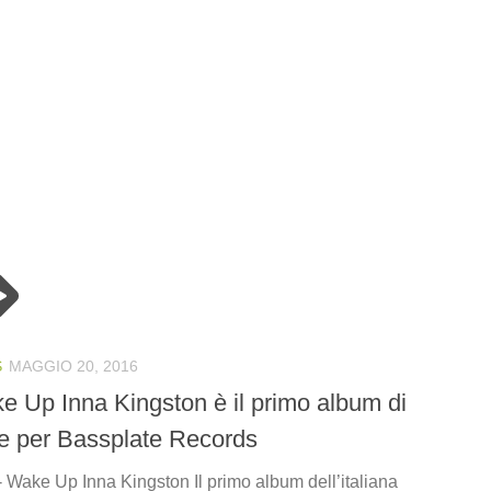
S
MAGGIO 20, 2016
e Up Inna Kingston è il primo album di
e per Bassplate Records
 Wake Up Inna Kingston Il primo album dell’italiana