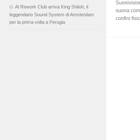
Suonivision
Al Rework Club arriva King Shiloh, il
suona come 
leggendario Sound System di Amsterdam
confini fisic
per la prima volta a Perugia