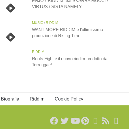
ENJOY RIDDIM feat SKARRA MUCCI /
VIRTUS / SISTA NAMELY
MUSIC
/
RIDDIM
WANT MORE RIDDIM è l’ultimissima
produzione di Rising Time
RIDDIM
Roots Fight è il nuovo riddim prodotto dai
Torreggae!
Biografia
Riddim
Cookie Policy