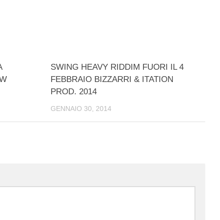
A
SWING HEAVY RIDDIM FUORI IL 4
OW
FEBBRAIO BIZZARRI & ITATION
PROD. 2014
GENNAIO 30, 2014