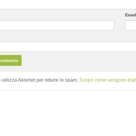
Emai
b
 utilizza Akismet per ridurre lo spam.
Scopri come vengono elabor