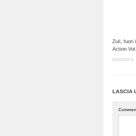
Zuli, fuor
Action Vol
GIUGNO 6, 
LASCIA
Comme