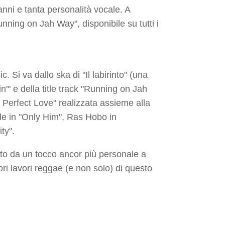
nni e tanta personalità vocale. A
nning on Jah Way", disponibile su tutti i
 Si va dallo ska di "Il labirinto" (una
in'" e della title track "Running on Jah
ne Perfect Love" realizzata assieme alla
elde in "Only Him", Ras Hobo in
ty".
to da un tocco ancor più personale a
ri lavori reggae (e non solo) di questo