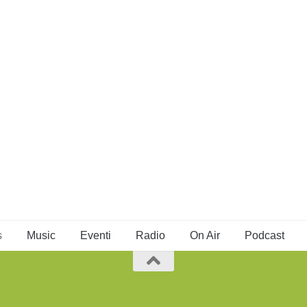
s
Music
Eventi
Radio
On Air
Podcast