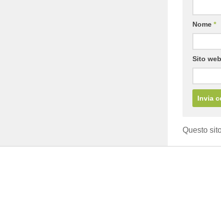
Nome
*
Sito we
Questo sito