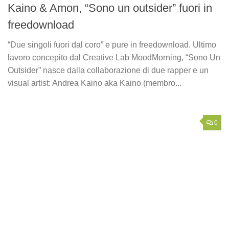
Kaino & Amon, “Sono un outsider” fuori in
freedownload
“Due singoli fuori dal coro” e pure in freedownload. Ultimo
lavoro concepito dal Creative Lab MoodMorning, “Sono Un
Outsider” nasce dalla collaborazione di due rapper e un
visual artist: Andrea Kaino aka Kaino (membro...
0