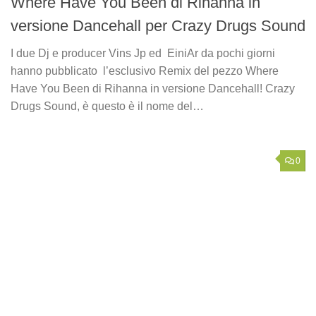
Where Have You Been di Rihanna in
versione Dancehall per Crazy Drugs Sound
I due Dj e producer Vins Jp ed EiniAr da pochi giorni
hanno pubblicato l’esclusivo Remix del pezzo Where
Have You Been di Rihanna in versione Dancehall! Crazy
Drugs Sound, è questo è il nome del…
0