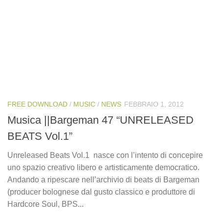
FREE DOWNLOAD
/
MUSIC
/
NEWS
FEBBRAIO 1, 2012
Musica ||Bargeman 47 “UNRELEASED
BEATS Vol.1”
Unreleased Beats Vol.1 nasce con l’intento di concepire
uno spazio creativo libero e artisticamente democratico.
Andando a ripescare nell’archivio di beats di Bargeman
(producer bolognese dal gusto classico e produttore di
Hardcore Soul, BPS...