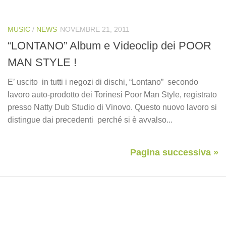
MUSIC
/
NEWS
NOVEMBRE 21, 2011
“LONTANO” Album e Videoclip dei POOR
MAN STYLE !
E’ uscito in tutti i negozi di dischi, “Lontano” secondo
lavoro auto-prodotto dei Torinesi Poor Man Style, registrato
presso Natty Dub Studio di Vinovo. Questo nuovo lavoro si
distingue dai precedenti perché si è avvalso...
Pagina successiva »