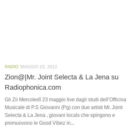
RADIO
MAGGIO 23, 2012
Zion@|Mr. Joint Selecta & La Jena su
Radiophonica.com
Gli Zii Mercoledì 23 maggio live dagli studi dell’Officina
Musicale di P.S Giovanni (Pg) con due artisti Mr. Joint
Selecta & La Jena , giovani locals che spingono e
promuovono le Good Vibez in...