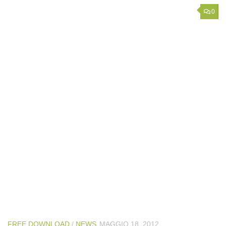
0
FREE DOWNLOAD
/
NEWS
MAGGIO 18, 2012