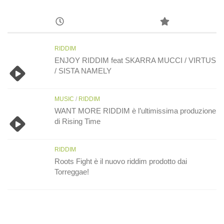
RIDDIM
ENJOY RIDDIM feat SKARRA MUCCI / VIRTUS
/ SISTA NAMELY
MUSIC
/
RIDDIM
WANT MORE RIDDIM è l’ultimissima produzione
di Rising Time
RIDDIM
Roots Fight è il nuovo riddim prodotto dai
Torreggae!