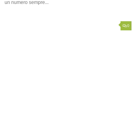
un numero sempre...
0