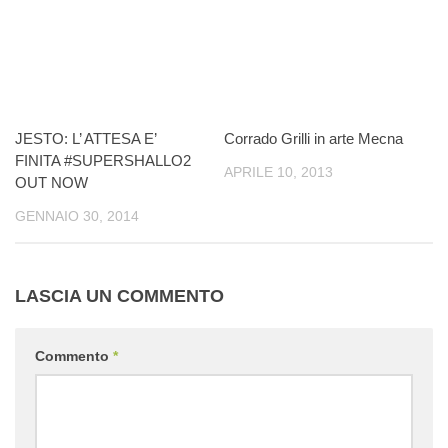
JESTO: L’ ATTESA E’
Corrado Grilli in arte Mecna
FINITA #SUPERSHALLO2
APRILE 10, 2013
OUT NOW
GENNAIO 30, 2014
LASCIA UN COMMENTO
Commento
*