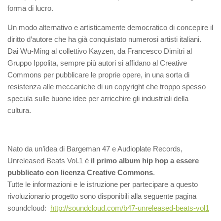
forma di lucro.
Un modo alternativo e artisticamente democratico di concepire il
diritto d’autore che ha già conquistato numerosi artisti italiani.
Dai Wu-Ming al collettivo Kayzen, da Francesco Dimitri al
Gruppo Ippolita, sempre più autori si affidano al Creative
Commons per pubblicare le proprie opere, in una sorta di
resistenza alle meccaniche di un copyright che troppo spesso
specula sulle buone idee per arricchire gli industriali della
cultura.
Nato da un’idea di
Bargeman 47 e Audioplate Records,
Unreleased Beats Vol.1 è
il primo album hip hop a essere
pubblicato con licenza Creative Commons
.
Tutte le informazioni e le istruzione per partecipare a questo
rivoluzionario progetto sono disponibili alla seguente pagina
soundcloud:
http://soundcloud.com/b47-unreleased-beats-vol1