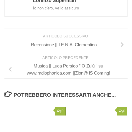
Lorenzo Superman
Io non c'ero, ve lo assicuro
ARTICOLO SUCCESSIVO
Recensione || I.E.N.A. Clementino
ARTICOLO PRECEDENTE
Musica || Luca Persico ” O Zulù ” su
www.radiophonica.com ||Zion@ iS Coming!
POTREBBERO INTERESSARTI ANCHE...
0
0