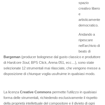
spazio
creativo libero
e
artisticamente
democratico.
Andando a
ripescare
nell’archivio di
beats di
Bargeman
(producer bolognese dal gusto classico e produttore
di
Hardcore Soul
, BPS Click, Arena 051, ecc…), sono state
selezionate 12 strumentali mai rilasciate, che vengono messe a
disposizione di chiunque voglia usufruirne in qualsiasi modo.
La licenza
Creative Commons
permette l’utilizzo in qualsiasi
forma delle strumentali, richiedendo esclusivamente il rispetto
della proprietà intellettuale del compositore e il divieto di ogni