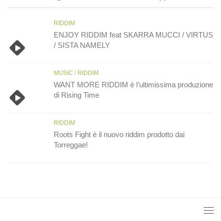
RIDDIM
ENJOY RIDDIM feat SKARRA MUCCI / VIRTUS
/ SISTA NAMELY
MUSIC
/
RIDDIM
WANT MORE RIDDIM è l’ultimissima produzione
di Rising Time
RIDDIM
Roots Fight è il nuovo riddim prodotto dai
Torreggae!