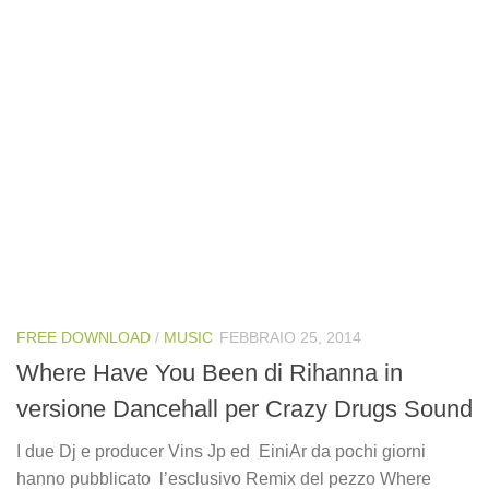
FREE DOWNLOAD
/
MUSIC
FEBBRAIO 25, 2014
Where Have You Been di Rihanna in
versione Dancehall per Crazy Drugs Sound
I due Dj e producer Vins Jp ed EiniAr da pochi giorni
hanno pubblicato l’esclusivo Remix del pezzo Where