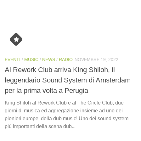
EVENTI
/
MUSIC
/
NEWS
/
RADIO
NOVEMBRE 19, 2022
Al Rework Club arriva King Shiloh, il
leggendario Sound System di Amsterdam
per la prima volta a Perugia
King Shiloh al Rework Club e al The Circle Club, due
giorni di musica ed aggregazione insieme ad uno dei
pionieri europei della dub music! Uno dei sound system
più importanti della scena dub...