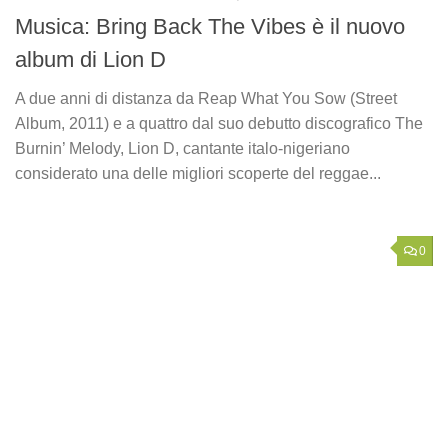
Musica: Bring Back The Vibes è il nuovo
album di Lion D
A due anni di distanza da Reap What You Sow (Street
Album, 2011) e a quattro dal suo debutto discografico The
Burnin’ Melody, Lion D, cantante italo-nigeriano
considerato una delle migliori scoperte del reggae...
0