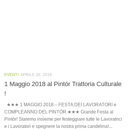
EVENTI
APRILE 26, 2018
1 Maggio 2018 al Pintór Trattoria Culturale
!
★★★ 1 MAGGIO 2018 – FESTA DEI LAVORATORI e
COMPLEANNO DEL PINTÓR ★★★ Grande Festa al
Pintór! Staremo insieme per festeggiare tutte le Lavoratrici
e i Lavoratori e spegnere la nostra prima candelina!...