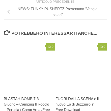
ARTICOLO PRECEDENTE
NEWS: FUNKY PUSHERTZ Presentano “Veng e
patan”
POTREBBERO INTERESSARTI ANCHE...
0
0
BLASTAH BOMB 7-8
FUORI DALLA SCENA è il
Giugno – Camping Il Rocolo
nuovo Ep di Buzzurro in
– Perugia / Camp Area /Free
Free Download