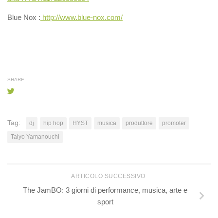
Blue Nox :
http://www.blue-nox.com/
SHARE
Tag:
dj
hip hop
HYST
musica
produttore
promoter
Taiyo Yamanouchi
ARTICOLO SUCCESSIVO
The JamBO: 3 giorni di performance, musica, arte e
sport