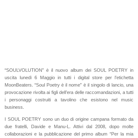
“SOULVOLUTION”
è il nuovo album dei
SOUL POETRY
in
uscita lunedì 6 Maggio in tutti i digital store per l’etichetta
MoonBeaters
.
“Soul Poetry è il nome”
è il singolo di lancio, una
provocazione rivolta ai figli dell’era delle raccomandazioni, a tutti
i personaggi costruiti a tavolino che esistono nel music
business.
I SOUL POETRY sono un duo di origine campana formato da
due fratelli,
Davide
e
Manu-L
. Attivi dal 2008, dopo molte
collaborazioni e la pubblicazione del primo album “Per la mia