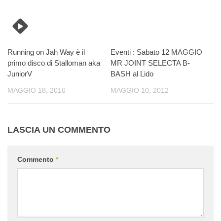
Running on Jah Way è il
Eventi : Sabato 12 MAGGIO
primo disco di Stalloman aka
MR JOINT SELECTA B-
JuniorV
BASH al Lido
MAGGIO 18, 2016
MAGGIO 10, 2012
LASCIA UN COMMENTO
Commento
*