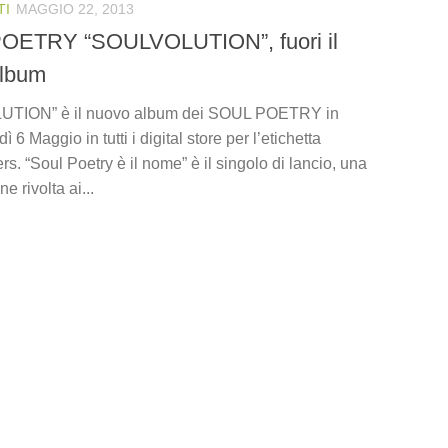
TI
MAGGIO 22, 2013
OETRY “SOULVOLUTION”, fuori il
album
TION” è il nuovo album dei SOUL POETRY in
ì 6 Maggio in tutti i digital store per l’etichetta
. “Soul Poetry è il nome” è il singolo di lancio, una
e rivolta ai...