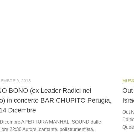
CEMBRE 9, 2013
MUSI
O BONO (ex Leader Radici nel
Out
) in concerto BAR CHUPITO Perugia,
Isra
14 Dicembre
Out N
Editi
4 Dicembre APERTURA MANHALI SOUND dalle
Queen
ore 22:30 Autore, cantante, polistrumentista,