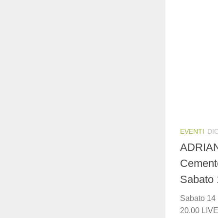
EVENTI
DI
ADRIAN
Cemento
Sabato 
Sabato 1
20.00 LIVE 