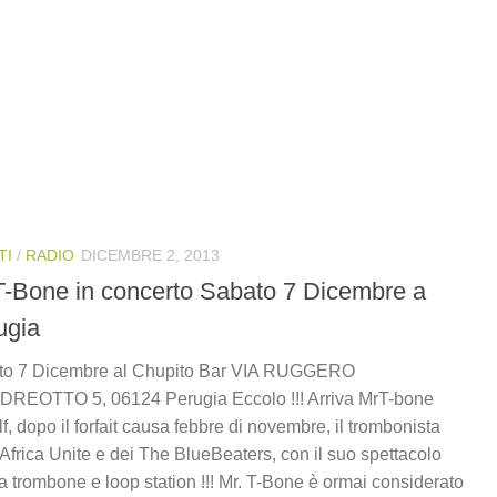
TI
/
RADIO
DICEMBRE 2, 2013
T-Bone in concerto Sabato 7 Dicembre a
ugia
to 7 Dicembre al Chupito Bar VIA RUGGERO
DREOTTO 5, 06124 Perugia Eccolo !!! Arriva MrT-bone
f, dopo il forfait causa febbre di novembre, il trombonista
 Africa Unite e dei The BlueBeaters, con il suo spettacolo
ta trombone e loop station !!! Mr. T-Bone è ormai considerato