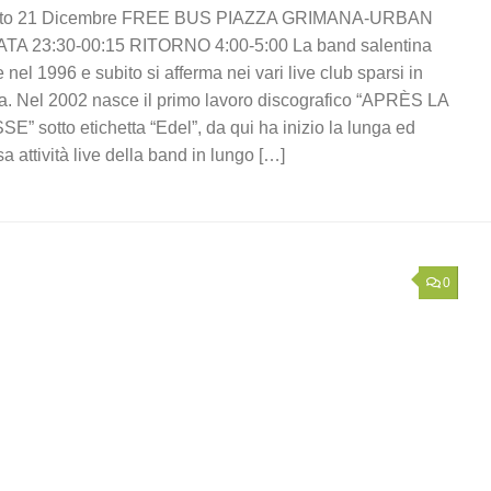
to 21 Dicembre FREE BUS PIAZZA GRIMANA-URBAN
TA 23:30-00:15 RITORNO 4:00-5:00 La band salentina
 nel 1996 e subito si afferma nei vari live club sparsi in
a. Nel 2002 nasce il primo lavoro discografico “APRÈS LA
E” sotto etichetta “Edel”, da qui ha inizio la lunga ed
sa attività live della band in lungo […]
0