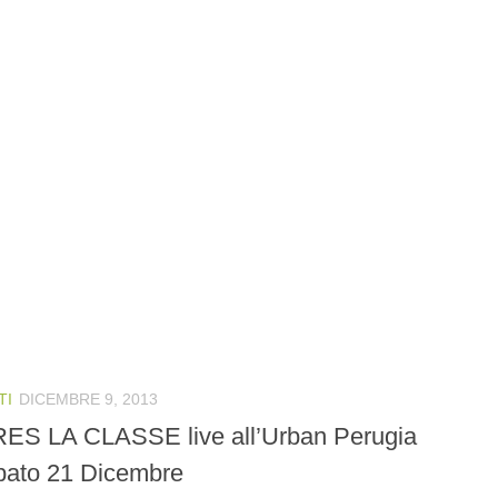
TI
DICEMBRE 9, 2013
ES LA CLASSE live all’Urban Perugia
bato 21 Dicembre