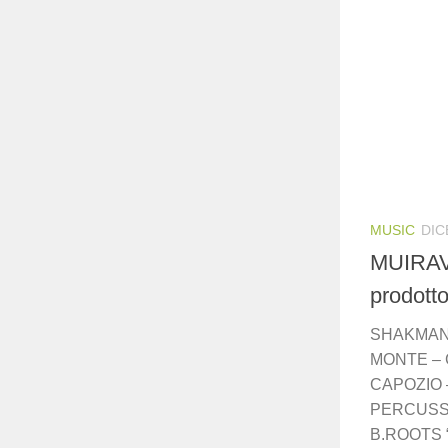
MUSIC
DIC
MUIRAV
prodotto
SHAKMANA
MONTE – 
CAPOZIO 
PERCUSSI
B.ROOTS 