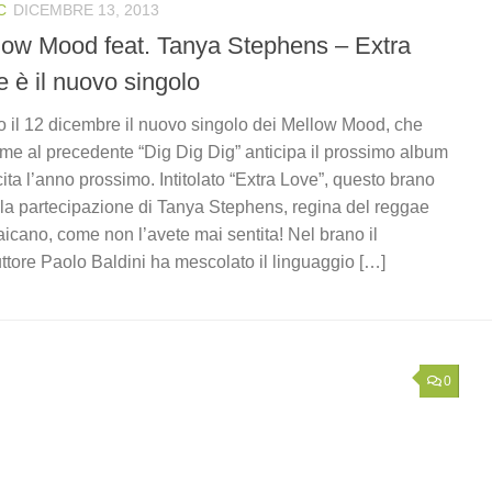
C
DICEMBRE 13, 2013
low Mood feat. Tanya Stephens – Extra
 è il nuovo singolo
o il 12 dicembre il nuovo singolo dei Mellow Mood, che
me al precedente “Dig Dig Dig” anticipa il prossimo album
cita l’anno prossimo. Intitolato “Extra Love”, questo brano
la partecipazione di Tanya Stephens, regina del reggae
icano, come non l’avete mai sentita! Nel brano il
ttore Paolo Baldini ha mescolato il linguaggio […]
0