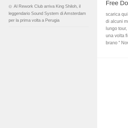
Free D
Al Rework Club arriva King Shiloh, il
leggendario Sound System di Amsterdam
scarica qui
per la prima volta a Perugia
di alcuni m
lungo tour,
una volta f
brano “ Now