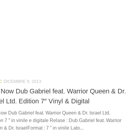
C
DICEMBRE 9, 2013
 Now Dub Gabriel feat. Warrior Queen & Dr.
el Ltd. Edition 7″ Vinyl & Digital
ow Dub Gabriel feat. Warrior Queen & Dr. Israel Ltd.
on 7 ” in vinile e digitale Relase : Dub Gabriel feat. Warrior
 & Dr. IsraelFormat : 7 ” in vinile Lato...