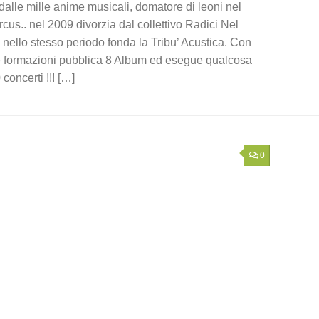
dalle mille anime musicali, domatore di leoni nel
us.. nel 2009 divorzia dal collettivo Radici Nel
nello stesso periodo fonda la Tribu’ Acustica. Con
 formazioni pubblica 8 Album ed esegue qualcosa
oncerti !!! […]
0