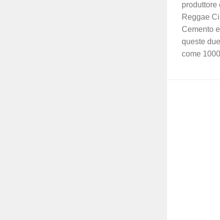
produttore 
Reggae Circ
Cemento e 
queste due
come 1000 c