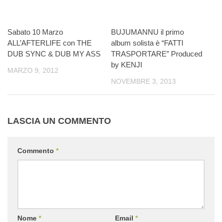
Sabato 10 Marzo
BUJUMANNU il primo
ALL’AFTERLIFE con THE
album solista è “FATTI
DUB SYNC & DUB MY ASS
TRASPORTARE” Produced
by KENJI
MARZO 9, 2012
NOVEMBRE 3, 2013
LASCIA UN COMMENTO
Commento
*
Nome
*
Email
*