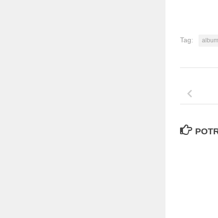
Tag:
album
POTR