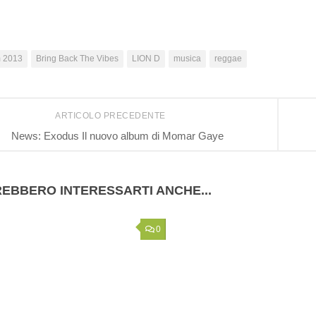
 2013
Bring Back The Vibes
LION D
musica
reggae
ARTICOLO PRECEDENTE
News: Exodus Il nuovo album di Momar Gaye
EBBERO INTERESSARTI ANCHE...
0