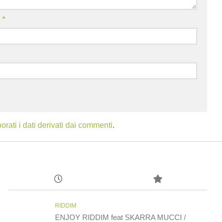
l
*
ati i dati derivati dai commenti
.
RIDDIM
ENJOY RIDDIM feat SKARRA MUCCI /