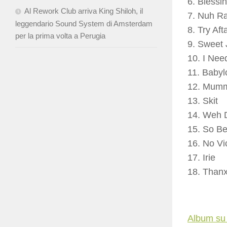
6. Blessi
Al Rework Club arriva King Shiloh, il
7. Nuh Ra
leggendario Sound System di Amsterdam
8. Try Aft
per la prima volta a Perugia
9. Sweet 
10. I Nee
11. Babyl
12. Mum
13. Skit
14. Weh 
15. So Be
16. No Vi
17. Irie
18. Thanx
Album su