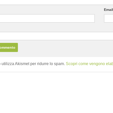
Emai
b
 utilizza Akismet per ridurre lo spam.
Scopri come vengono elabor