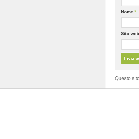
Nome
*
Sito we
Questo sito