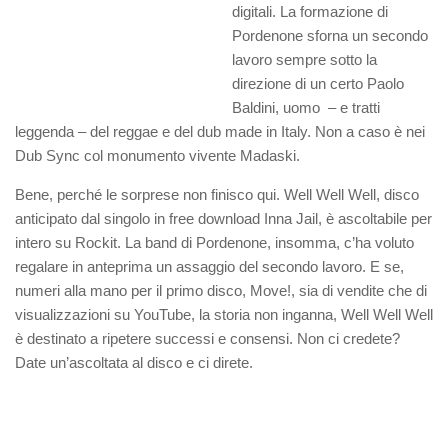
digitali.
La formazione di
Pordenone sforna un secondo
lavoro sempre sotto la
direzione di un certo Paolo
Baldini, uomo – e tratti
leggenda – del reggae e del dub made in Italy. Non a caso è nei
Dub Sync col monumento vivente Madaski.
Bene, perché le sorprese non finisco qui. Well Well Well, disco
anticipato dal singolo in free download Inna Jail, è ascoltabile per
intero su Rockit. La band di Pordenone, insomma, c’ha voluto
regalare in anteprima un assaggio del secondo lavoro. E se,
numeri alla mano per il primo disco, Move!, sia di vendite che di
visualizzazioni su YouTube, la storia non inganna, Well Well Well
è destinato a ripetere successi e consensi. Non ci credete?
Date un’ascoltata al disco e ci direte.