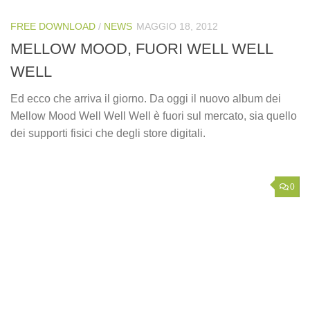
FREE DOWNLOAD
/
NEWS
MAGGIO 18, 2012
MELLOW MOOD, FUORI WELL WELL
WELL
Ed ecco che arriva il giorno. Da oggi il nuovo album dei
Mellow Mood Well Well Well è fuori sul mercato, sia quello
dei supporti fisici che degli store digitali.
0