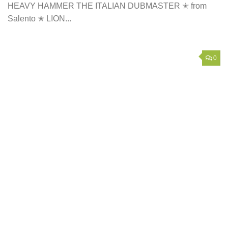
HEAVY HAMMER THE ITALIAN DUBMASTER ✭ from
Salento ✭ LION...
0