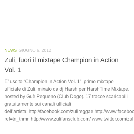
NEWS
GIUGNO 6, 2012
Zuli, fuori il mixtape Champion in Action
Vol. 1
E’ uscito “Champion in Action Vol. 1”, primo mixtape
ufficiale di Zuli, mixato da dj Harsh per HarshTime Mixtape,
hosted by Guè Pequeno (Club Dogo). 17 tracce scaricabili
gratuitamente sui canali ufficiali
dell’artista: http://facebook.com/zulireggae http://www.faceb
ref=tn_tnmn http://www.zulifansclub.com/ www.twitter.com/zul