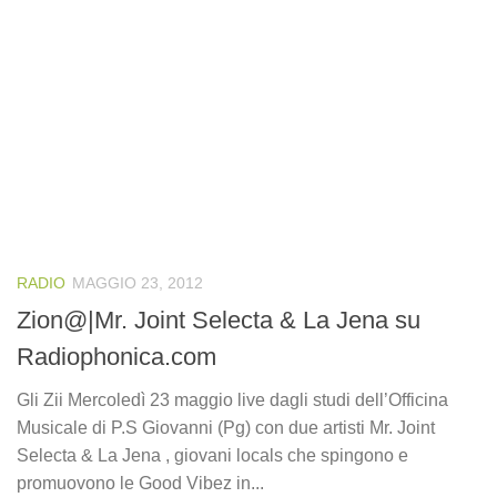
RADIO
MAGGIO 23, 2012
Zion@|Mr. Joint Selecta & La Jena su
Radiophonica.com
Gli Zii Mercoledì 23 maggio live dagli studi dell’Officina
Musicale di P.S Giovanni (Pg) con due artisti Mr. Joint
Selecta & La Jena , giovani locals che spingono e
promuovono le Good Vibez in...