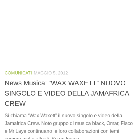
COMUNICATI
MAGGIO 5, 2012
News Musica: “WAX WAXETT” NUOVO
SINGOLO E VIDEO DELLA JAMAFRICA
CREW
Si chiama “Wax Waxett” il nuovo singolo e video della
Jamafrica Crew. Noto gruppo di musica black, Omar, Fisco
e Mr Laye continuano le loro collaborazioni con temi
sempre molto attuali. Su un fresco...