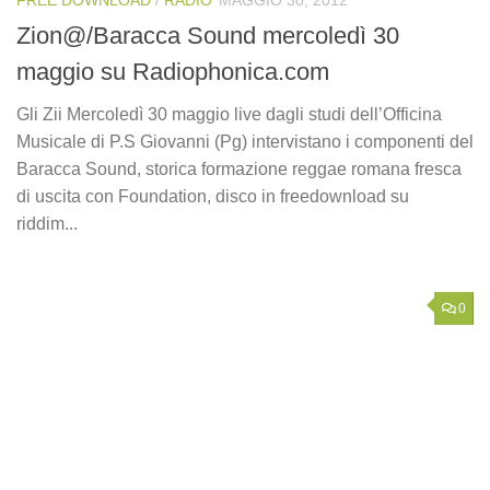
FREE DOWNLOAD
/
RADIO
MAGGIO 30, 2012
Zion@/Baracca Sound mercoledì 30
maggio su Radiophonica.com
Gli Zii Mercoledì 30 maggio live dagli studi dell’Officina
Musicale di P.S Giovanni (Pg) intervistano i componenti del
Baracca Sound, storica formazione reggae romana fresca
di uscita con Foundation, disco in freedownload su
riddim...
0