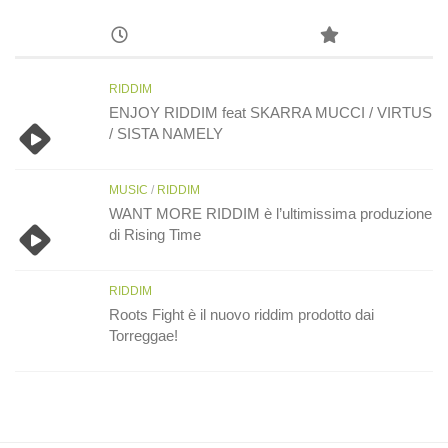
RIDDIM
ENJOY RIDDIM feat SKARRA MUCCI / VIRTUS
/ SISTA NAMELY
MUSIC
/
RIDDIM
WANT MORE RIDDIM è l’ultimissima produzione
di Rising Time
RIDDIM
Roots Fight è il nuovo riddim prodotto dai
Torreggae!