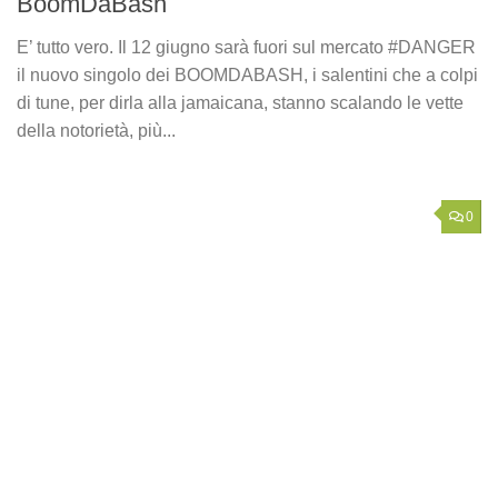
BoomDaBash
E’ tutto vero. Il 12 giugno sarà fuori sul mercato #DANGER
il nuovo singolo dei BOOMDABASH, i salentini che a colpi
di tune, per dirla alla jamaicana, stanno scalando le vette
della notorietà, più...
0