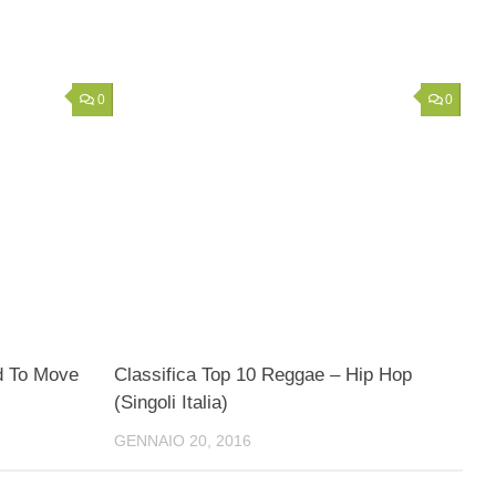
0
0
d To Move
Classifica Top 10 Reggae – Hip Hop
(Singoli Italia)
GENNAIO 20, 2016