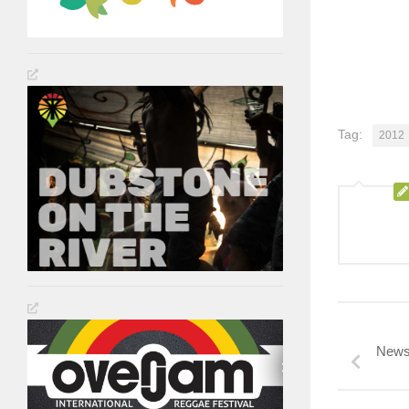
Tag:
2012
News