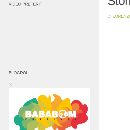
Stor
VIDEO PREFERITI
DI
LORENZ
BLOGROLL