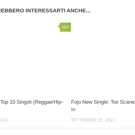
EBBERO INTERESSARTI ANCHE...
0
 Top 10 Singoli (Reggae/Hip-
Fojo New Single: Too Scare
In
2016
SETTEMBRE 25, 2013