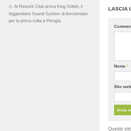
Al Rework Club arriva King Shiloh, il
LASCIA
leggendario Sound System di Amsterdam
per la prima volta a Perugia
Comme
Nome
*
Sito we
Questo sito