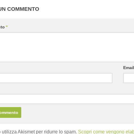
 UN COMMENTO
nto
*
Emai
b
 utilizza Akismet per ridurre lo spam.
Scopri come vengono elabor