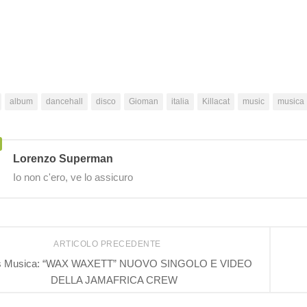
album
dancehall
disco
Gioman
italia
Killacat
music
musica
Lorenzo Superman
Io non c'ero, ve lo assicuro
ARTICOLO PRECEDENTE
 Musica: “WAX WAXETT” NUOVO SINGOLO E VIDEO
DELLA JAMAFRICA CREW