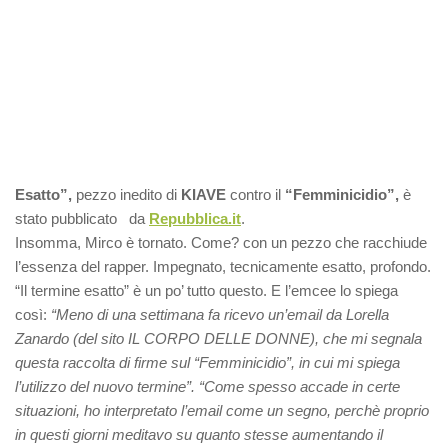
Esatto”,
pezzo inedito di
KIAVE
contro il
“Femminicidio”,
è
stato pubblicato da
Repubblica.it
.
Insomma, Mirco è tornato. Come? con un pezzo che racchiude
l’essenza del rapper. Impegnato, tecnicamente esatto, profondo.
“Il termine esatto” è un po’ tutto questo. E l’emcee lo spiega
così:
“Meno di una settimana fa ricevo un’email da Lorella
Zanardo (del sito IL CORPO DELLE DONNE), che mi segnala
questa raccolta di firme sul “Femminicidio”, in cui mi spiega
l’utilizzo del nuovo termine”.
“
Come spesso accade in certe
situazioni, ho interpretato l’email come un segno, perchè proprio
in questi giorni meditavo su quanto stesse aumentando il