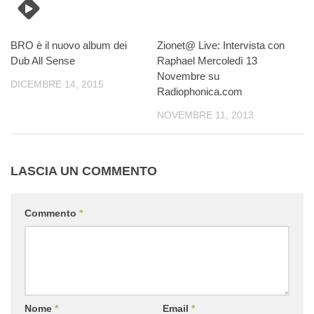
BRO è il nuovo album dei
Zionet@ Live: Intervista con
Dub All Sense
Raphael Mercoledì 13
Novembre su
DICEMBRE 14, 2015
Radiophonica.com
NOVEMBRE 11, 2013
LASCIA UN COMMENTO
Commento
*
Nome
*
Email
*