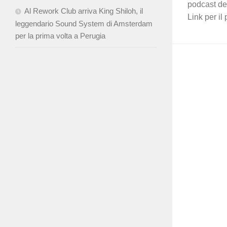
podcast del
Al Rework Club arriva King Shiloh, il
Link per il
leggendario Sound System di Amsterdam
per la prima volta a Perugia