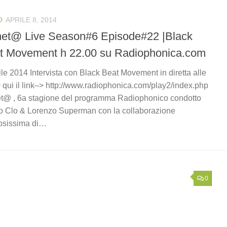
O
APRILE 8, 2014
net@ Live Season#6 Episode#22 |Black
t Movement h 22.00 su Radiophonica.com
ile 2014 Intervista con Black Beat Movement in diretta alle
 qui il link–> http://www.radiophonica.com/play2/index.php
t@ , 6a stagione del programma Radiophonico condotto
o Clo & Lorenzo Superman con la collaborazione
osissima di…
0