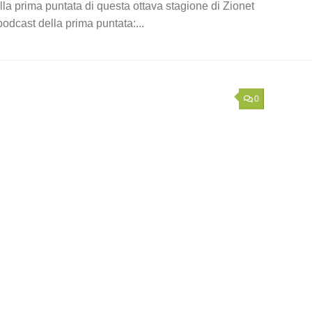
la prima puntata di questa ottava stagione di Zionet
 podcast della prima puntata:...
0