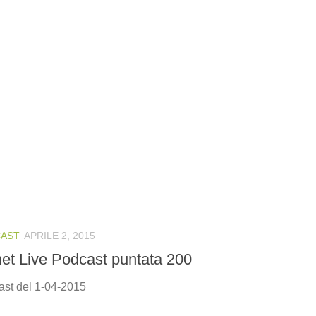
AST
APRILE 2, 2015
net Live Podcast puntata 200
st del 1-04-2015