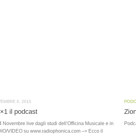
EMBRE 6, 2015
PODC
×1 il podcast
Zio
 Novembre live dagli studi dell'Officina Musicale e in
Podca
DIO/VIDEO su www.radiophonica.com –> Ecco il