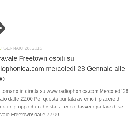
O
GENNAIO 28, 2015
ravale Freetown ospiti su
iophonica.com mercoledì 28 Gennaio alle
00
ii tornano in diretta su www.radiophonica.com Mercoledì 28
io dalle 22.00 Per questa puntata avremo il piacere di
are un gruppo dub che sta facendo davvero parlare di se,
vale Freetown! dalle 22.00...