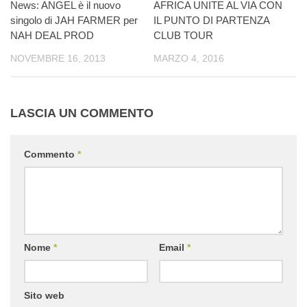
News: ANGEL è il nuovo
AFRICA UNITE AL VIA CON
singolo di JAH FARMER per
IL PUNTO DI PARTENZA
NAH DEAL PROD
CLUB TOUR
NOVEMBRE 16, 2013
MARZO 4, 2016
LASCIA UN COMMENTO
Commento
*
Nome
*
Email
*
Sito web