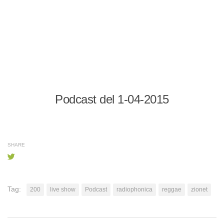
Podcast del 1-04-2015
SHARE
Tag:
200
live show
Podcast
radiophonica
reggae
zionet