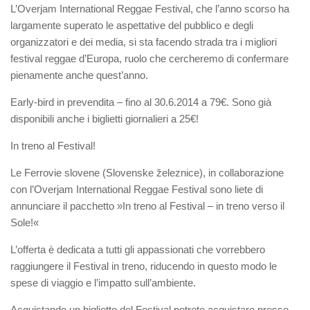
L’Overjam International Reggae Festival, che l’anno scorso ha
largamente superato le aspettative del pubblico e degli
organizzatori e dei media, si sta facendo strada tra i migliori
festival reggae d’Europa, ruolo che cercheremo di confermare
pienamente anche quest’anno.
Early-bird in prevendita – fino al 30.6.2014 a 79€. Sono già
disponibili anche i biglietti giornalieri a 25€!
In treno al Festival!
Le Ferrovie slovene (Slovenske železnice), in collaborazione
con l’Overjam International Reggae Festival sono liete di
annunciare il pacchetto »In treno al Festival – in treno verso il
Sole!«
L’offerta è dedicata a tutti gli appassionati che vorrebbero
raggiungere il Festival in treno, riducendo in questo modo le
spese di viaggio e l’impatto sull’ambiente.
Acquistando un biglietto del Festival potrete acquistare presso