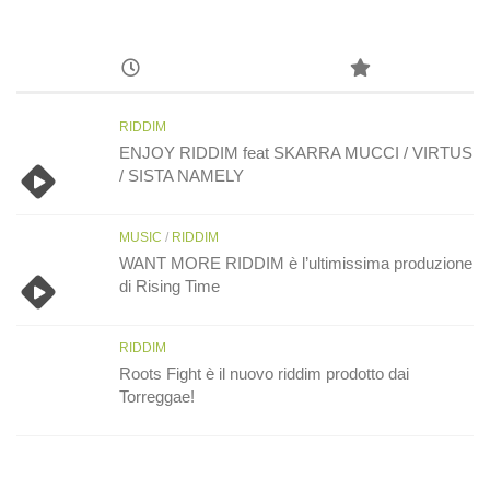
RIDDIM
ENJOY RIDDIM feat SKARRA MUCCI / VIRTUS
/ SISTA NAMELY
MUSIC
/
RIDDIM
WANT MORE RIDDIM è l’ultimissima produzione
di Rising Time
RIDDIM
Roots Fight è il nuovo riddim prodotto dai
Torreggae!