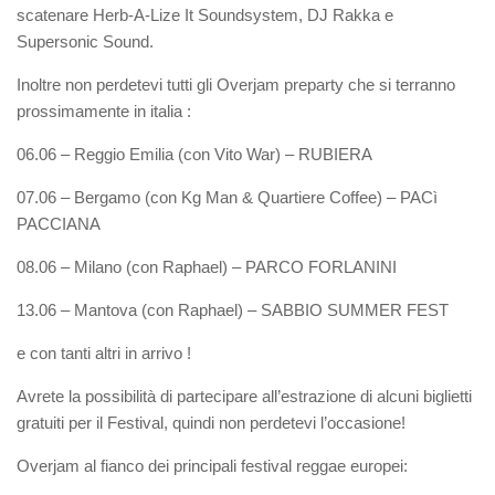
scatenare
Herb-A-Lize It Soundsystem
,
DJ Rakka
e
Supersonic Sound
.
Inoltre non perdetevi tutti gli
Overjam preparty
che si terranno
prossimamente in italia :
06.06 – Reggio Emilia (con
Vito War
) – RUBIERA
07.06 – Bergamo (con Kg Man & Quartiere Coffee) – PACì
PACCIANA
08.06 – Milano (con
Raphael
) – PARCO FORLANINI
13.06 – Mantova (con Raphael) – SABBIO SUMMER FEST
e con tanti altri in arrivo !
Avrete la possibilità di partecipare all’estrazione di alcuni biglietti
gratuiti per il Festival, quindi non perdetevi l’occasione!
Overjam al fianco dei principali festival reggae europei: