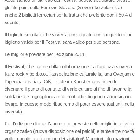
gli info-point delle Ferrovie Slovene (Slovenske železnice)
anche 2 biglietti ferroviari per la tratta che preferite con il 50% di
sconto.
Il biglietto scontato che vi verrà consegnato con l’acquisto di un
biglietto valido per il Festival sarà valido per due persone.
Le migliorie previste per l’edizione 2014:
Il Festival, che nasce dalla collaborazione tra l’agenzia slovena
Kurz rock vibe d.o.o., l’associazione culturale italiana Overjam e
l’agenzia austriaca CiK – Cafe im Künstlerhaus, intende
diventare il punto di contatto di varie culture al fine di favorire la
solidarietà e l’uguaglianza che contraddistinguono la musica in
levare. In questo modo ribadiremo di poter essere tutti uniti nella
diversità.
Per l’edizione di quest’anno sono previste delle migliorie a livello
organizzativo (nuova disposizione dei palchi) e tante altre novità
volte a migliorare il confort dei visitatori! Maggiori informazioni