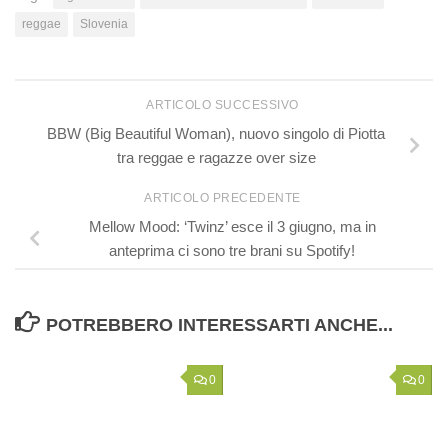
reggae
Slovenia
ARTICOLO SUCCESSIVO
BBW (Big Beautiful Woman), nuovo singolo di Piotta
tra reggae e ragazze over size
ARTICOLO PRECEDENTE
Mellow Mood: ‘Twinz’ esce il 3 giugno, ma in
anteprima ci sono tre brani su Spotify!
POTREBBERO INTERESSARTI ANCHE...
0
0