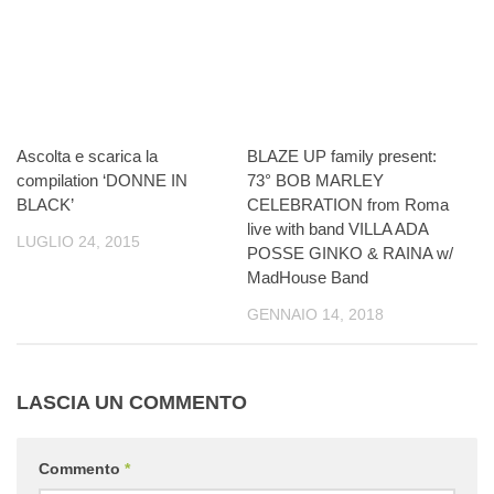
Ascolta e scarica la
BLAZE UP family present:
compilation ‘DONNE IN
73° BOB MARLEY
BLACK’
CELEBRATION from Roma
live with band VILLA ADA
LUGLIO 24, 2015
POSSE GINKO & RAINA w/
MadHouse Band
GENNAIO 14, 2018
LASCIA UN COMMENTO
Commento
*