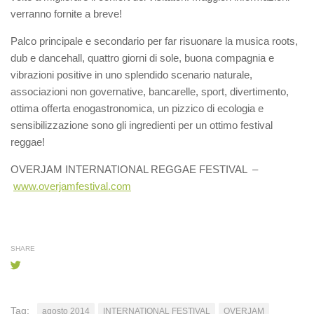
verranno fornite a breve!
Palco principale e secondario per far risuonare la musica roots,
dub e dancehall, quattro giorni di sole, buona compagnia e
vibrazioni positive in uno splendido scenario naturale,
associazioni non governative, bancarelle, sport, divertimento,
ottima offerta enogastronomica, un pizzico di ecologia e
sensibilizzazione sono gli ingredienti per un ottimo festival
reggae!
OVERJAM INTERNATIONAL REGGAE FESTIVAL –
www.overjamfestival.com
SHARE
Tag:
agosto 2014
INTERNATIONAL FESTIVAL
OVERJAM