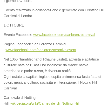
il giorno 1 Ottobre.
Evento realizzato in collaborazione e gemellato con il Notting Hill
Carnival di Londra
1 OTTOBRE
Evento Facebook:
www.facebook.com/sanlorenzocarnival
Pagina Facebook San Lorenzo Carnival
:
www.facebook.com/sanlorenzocarnivalevent
Nel 1966 l’hamblecha” di Rhaune Laslett, attivista e agitatrice
culturale nata nell’East End londinese da madre nativa
americana e padre russo, è divenuta realtà.
Ogni estate la capitale inglese ospita un’immensa festa fatta di
colori, musica, cultura, socialità e integrazione: il Notting Hill
Carnival.
Carnevale di Notting
Hill:
wikipedia.org/wiki/Carnevale_di_Notting_Hill