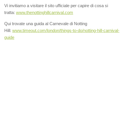
Vi invitiamo a visitare il sito ufficiale per capire di cosa si
tratta:
www.thenottinghillcarnival.com
Qui trovate una guida al Carnevale di Notting
Hill:
www.timeout.com/london/things-to-do/notting-hill-carnival-
guide