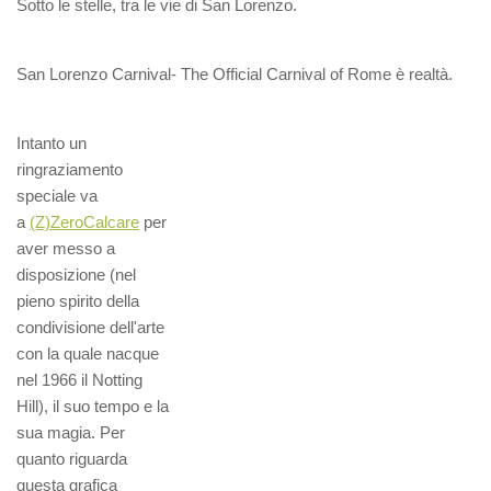
Sotto le stelle, tra le vie di San Lorenzo.
San Lorenzo Carnival- The Official Carnival of Rome è realtà.
Intanto un
ringraziamento
speciale va
a
(Z)ZeroCalcare
per
aver messo a
disposizione (nel
pieno spirito della
condivisione dell'arte
con la quale nacque
nel 1966 il Notting
Hill), il suo tempo e la
sua magia. Per
quanto riguarda
questa grafica