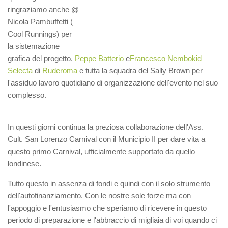
ringraziamo anche @
Nicola Pambuffetti (
Cool Runnings) per
la sistemazione
grafica del progetto.
Peppe Batterio
e
Francesco Nembokid
Selecta
di
Ruderoma
e tutta la squadra del Sally Brown per
l'assiduo lavoro quotidiano di organizzazione dell'evento nel suo
complesso.
In questi giorni continua la preziosa collaborazione dell'Ass.
Cult. San Lorenzo Carnival con il Municipio II per dare vita a
questo primo Carnival, ufficialmente supportato da quello
londinese.
Tutto questo in assenza di fondi e quindi con il solo strumento
dell'autofinanziamento. Con le nostre sole forze ma con
l'appoggio e l'entusiasmo che speriamo di ricevere in questo
periodo di preparazione e l'abbraccio di migliaia di voi quando ci