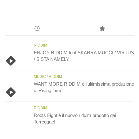
RIDDIM
ENJOY RIDDIM feat SKARRA MUCCI / VIRTUS
/ SISTA NAMELY
MUSIC
/
RIDDIM
WANT MORE RIDDIM è l’ultimissima produzione
di Rising Time
RIDDIM
Roots Fight è il nuovo riddim prodotto dai
Torreggae!