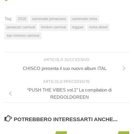
Tag:
2016
carnevale jamaicano
carnevale roma
jamaican carnival
london carnival
reggae
roma street
san lorenzo carnival
ARTICOLO SUCCESSIVO
CHISCO presenta il suo nuovo album ITAL
ARTICOLO PRECEDENTE
“PUSH THE VIBES vol.1” La compilation di
REDGOLDGREEN
POTREBBERO INTERESSARTI ANCHE...