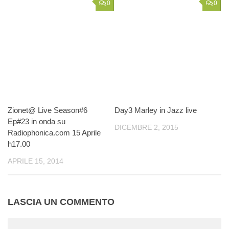
0
0
Zionet@ Live Season#6
Day3 Marley in Jazz live
Ep#23 in onda su
DICEMBRE 2, 2015
Radiophonica.com 15 Aprile
h17.00
APRILE 15, 2014
LASCIA UN COMMENTO