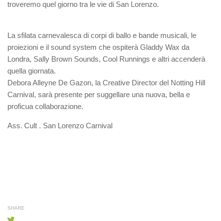
troveremo quel giorno tra le vie di San Lorenzo.
La sfilata carnevalesca di corpi di ballo e bande musicali, le
proiezioni e il sound system che ospiterà Gladdy Wax da
Londra, Sally Brown Sounds, Cool Runnings e altri accenderà
quella giornata.
Debora Alleyne De Gazon, la Creative Director del Notting Hill
Carnival, sarà presente per suggellare una nuova, bella e
proficua collaborazione.
Ass. Cult . San Lorenzo Carnival
SHARE