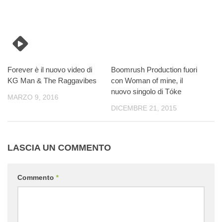
Forever è il nuovo video di
Boomrush Production fuori
KG Man & The Raggavibes
con Woman of mine, il
nuovo singolo di Tóke
MARZO 9, 2016
DICEMBRE 21, 2015
LASCIA UN COMMENTO
Commento
*