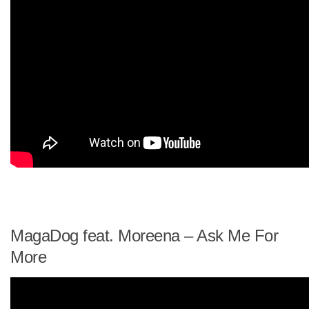
MagaDog feat. Moreena – Ask Me For
More