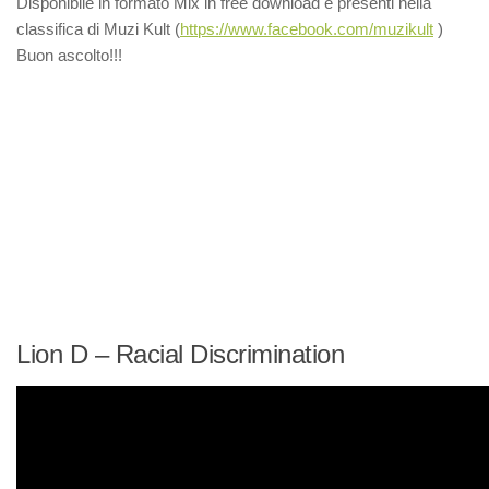
Disponibile in formato Mix in free download e presenti nella
classifica di Muzi Kult (
https://www.facebook.com/muzikult
)
Buon ascolto!!!
Lion D – Racial Discrimination