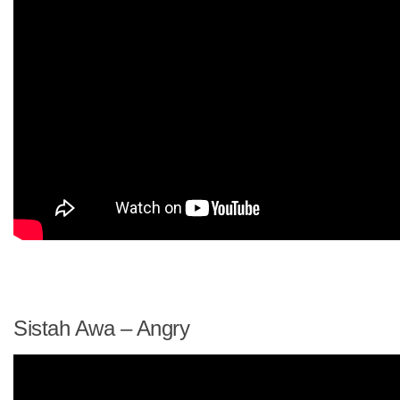
Sistah Awa – Angry