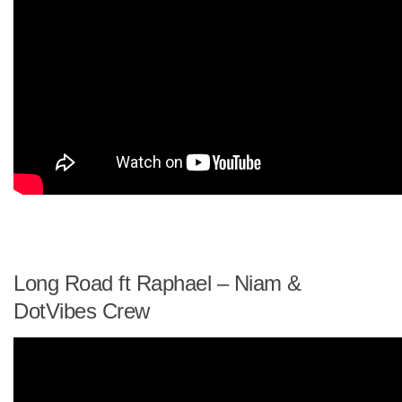
Long Road ft Raphael – Niam &
DotVibes Crew