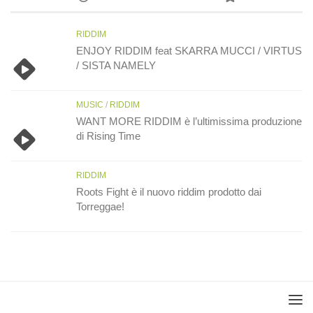
RIDDIM
ENJOY RIDDIM feat SKARRA MUCCI / VIRTUS
/ SISTA NAMELY
MUSIC
/
RIDDIM
WANT MORE RIDDIM è l’ultimissima produzione
di Rising Time
RIDDIM
Roots Fight è il nuovo riddim prodotto dai
Torreggae!