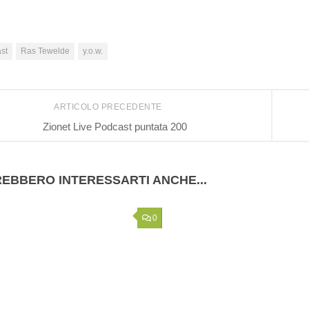
st
Ras Tewelde
y.o.w.
ARTICOLO PRECEDENTE
Zionet Live Podcast puntata 200
EBBERO INTERESSARTI ANCHE...
0