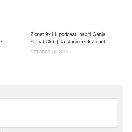
Zionet 9×1 il podcast: ospiti Ganja
e
Social Club | 9a stagione di Zionet
OTTOBRE 10, 2016