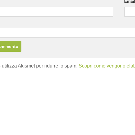
Emai
b
 utilizza Akismet per ridurre lo spam.
Scopri come vengono elabor