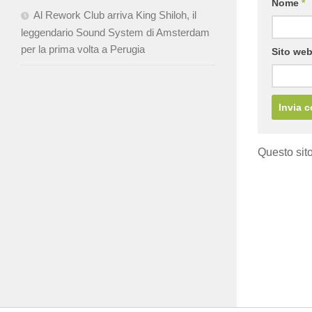
Nome
*
Al Rework Club arriva King Shiloh, il
leggendario Sound System di Amsterdam
per la prima volta a Perugia
Sito we
Questo sito