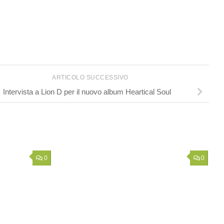
ARTICOLO SUCCESSIVO
Intervista a Lion D per il nuovo album Heartical Soul
0
0