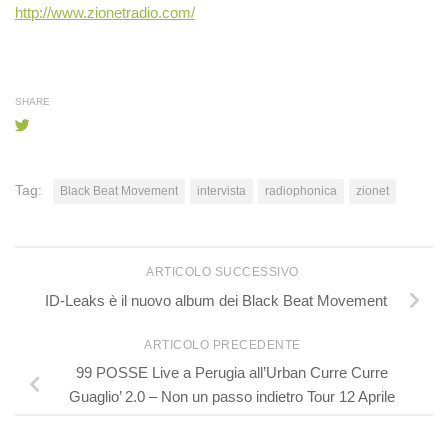
http://
www.zionetradio.com/
SHARE
Tag:
Black Beat Movement
intervista
radiophonica
zionet
ARTICOLO SUCCESSIVO
ID-Leaks è il nuovo album dei Black Beat Movement
ARTICOLO PRECEDENTE
99 POSSE Live a Perugia all’Urban Curre Curre
Guaglio’ 2.0 – Non un passo indietro Tour 12 Aprile