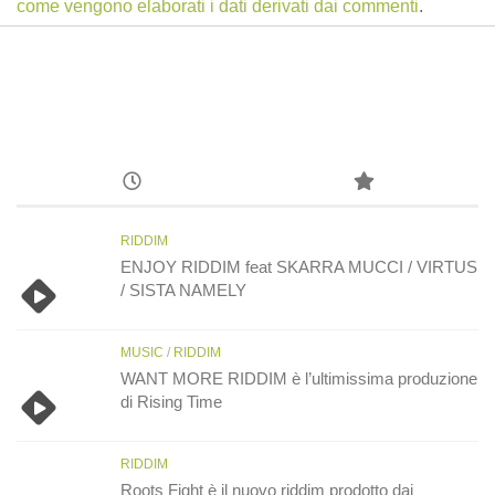
come vengono elaborati i dati derivati dai commenti
.
RIDDIM
ENJOY RIDDIM feat SKARRA MUCCI / VIRTUS
/ SISTA NAMELY
MUSIC
/
RIDDIM
WANT MORE RIDDIM è l’ultimissima produzione
di Rising Time
RIDDIM
Roots Fight è il nuovo riddim prodotto dai