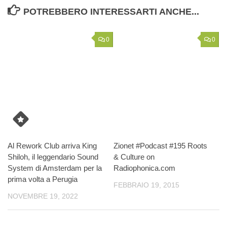
POTREBBERO INTERESSARTI ANCHE...
0
0
Al Rework Club arriva King
Zionet #Podcast #195 Roots
Shiloh, il leggendario Sound
& Culture on
System di Amsterdam per la
Radiophonica.com
prima volta a Perugia
FEBBRAIO 19, 2015
NOVEMBRE 19, 2022