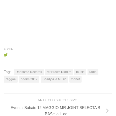
SHARE
Tag:
Donsome Records
Mr Brown Riddim
music
radio
reggae
riddim 2012
Shadyville Music
zionet
ARTICOLO SUCCESSIVO
Eventi : Sabato 12 MAGGIO MR JOINT SELECTA B-
BASH al Lido