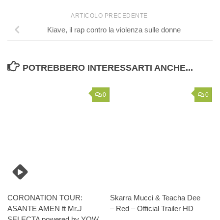
ARTICOLO PRECEDENTE
Kiave, il rap contro la violenza sulle donne
POTREBBERO INTERESSARTI ANCHE...
0
0
CORONATION TOUR:
Skarra Mucci & Teacha Dee
ASANTE AMEN ft Mr.J
– Red – Official Trailer HD
SELECTA powered by YOW