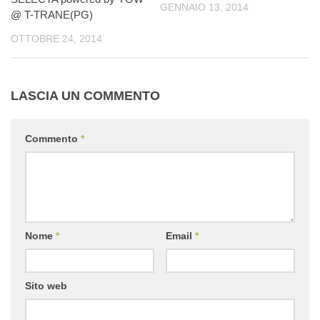
GENNAIO 13, 2014
@ T-TRANE(PG)
OTTOBRE 24, 2014
LASCIA UN COMMENTO
Commento
*
Nome
*
Email
*
Sito web