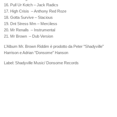
16. Pull Ur Kotch – Jack Radics
17. High Crisis – Anthony Red Roze
18. Gotta Survive – Stacious
19. Dnt Stress Mm – Merciless
20. Mr Renalls – Instrumental
21. Mr Brown – Dub Version
L’Album Mr. Brown Riddim è prodotto da Peter “Shadyville”
Harrison e Adrian “Donsome” Hanson
Label: Shadyville Music/ Donsome Records