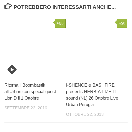
POTREBBERO INTERESSARTI ANCHE...
0
0
Ritorna il Boombastik
I-SHENCE & BASHFIRE
all’Urban con special guest
presents HERB-A-LIZE IT
Lion D il 1 Ottobre
sound (NL) 26 Ottobre Live
Urban Perugia
SETTEMBRE 22, 2016
OTTOBRE 22, 2013