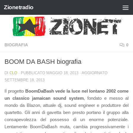
Zionetradio
Salta al contenuto
BIOGRAFIA
0
BOOM DA BASH biografia
DI
CLO
· PUBBLICATO
MAGGIO 18, 2013
· AGGIORNATO
SETTEMBRE 18, 2013
Il progetto
BoomDaBash
vede la luce nel lontano 2002 come
un classico jamaican sound system
, fondato e messo al
mondo da Blazon, attuale dj, sound engineer e produttore del
quartetto. Gli anni di gavetta ben presto portano il gruppo alla
consapevolezza del possesso di un enorme potenziale.
Lentamente BoomDaBash muta, cambia progressivamente i