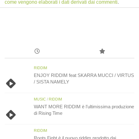
come vengono elaborati i dati derivati dai commenti
.
RIDDIM
ENJOY RIDDIM feat SKARRA MUCCI / VIRTUS
/ SISTA NAMELY
MUSIC
/
RIDDIM
WANT MORE RIDDIM è l’ultimissima produzione
di Rising Time
RIDDIM
Roots Fight è il nuovo riddim prodotto dai