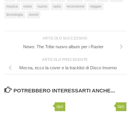
musica
news
nuovo
radio
recensione
reggae
tecnologia
zionet
ARTICOLO SUCCESSIVO
News: The Tribe nuovo album per i Raster
ARTICOLO PRECEDENTE
Mecna, ecco la cover e la tracklist di Disco Inverno
POTREBBERO INTERESSARTI ANCHE...
0
0