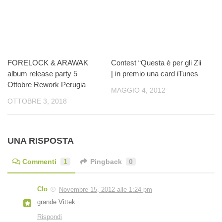
FORELOCK & ARAWAK
Contest “Questa è per gli Zii
album release party 5
| in premio una card iTunes
Ottobre Rework Perugia
MAGGIO 4, 2012
OTTOBRE 3, 2018
UNA RISPOSTA
Commenti
1
Pingback
0
Clo
Novembre 15, 2012 alle 1:24 pm
grande Vittek
Rispondi