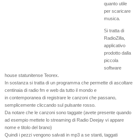
quanto utile
per scaricare
musica.
Si tratta di
RadioZilla,
applicativo
prodotto dalla
piccola
software
house statunitense Teorex.
In sostanza si tratta di un programma che permette di ascoltare
centinaia di radio fm e web da tutto il mondo e
in contemporanea di registrare le canzoni che passano,
semplicemente cliccando sul pulsante rosso.
Da notare che le canzoni sono taggate (avete presente quando
ad esempio mettete lo streaming di Radio Deejay vi appare
nome e titolo del brano)
Quindi i pezzi vengono salvati in mp3 a se stanti, taggati