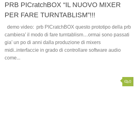
PRB PICratchBOX “IL NUOVO MIXER
PER FARE TURNTABLISM”!!!
demo video: prb PICratchBOX questo prototipo della prb
cambiera’ il modo di fare turntablism…ormai sono passati
gia’ un po di anni dalla produzione di mixers
midi..interfaccie in grado di controllare software audio
come...
0