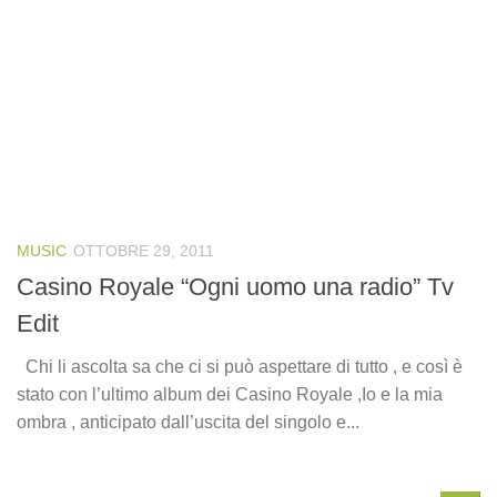
MUSIC
OTTOBRE 29, 2011
Casino Royale “Ogni uomo una radio” Tv
Edit
Chi li ascolta sa che ci si può aspettare di tutto , e così è
stato con l’ultimo album dei Casino Royale ,Io e la mia
ombra , anticipato dall’uscita del singolo e...