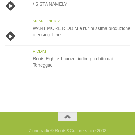
/ SISTA NAMELY
MUSIC
/
RIDDIM
WANT MORE RIDDIM è l’ultimissima produzione
di Rising Time
RIDDIM
Roots Fight è il nuovo riddim prodotto dai
Torreggae!
Zionetradio© Roots&Culture since 2008