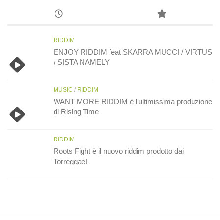
RIDDIM
ENJOY RIDDIM feat SKARRA MUCCI / VIRTUS
/ SISTA NAMELY
MUSIC
/
RIDDIM
WANT MORE RIDDIM è l’ultimissima produzione
di Rising Time
RIDDIM
Roots Fight è il nuovo riddim prodotto dai
Torreggae!