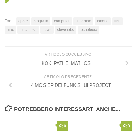
Tag:
apple
biografia
computer
cupertino
iphone
libri
mac
macintosh
news
steve jobs
tecnologia
ARTICOLO SUCCESSIVO
KOKI PATHEI MATHOS
ARTICOLO PRECEDENTE
4 MC’S EP DEI FUNK SHUi PROJECT
POTREBBERO INTERESSARTI ANCHE...
0
0