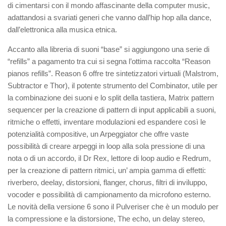
di cimentarsi con il mondo affascinante della computer music,
adattandosi a svariati generi che vanno dall’hip hop alla dance,
dall’elettronica alla musica etnica.
Accanto alla libreria di suoni “base” si aggiungono una serie di
“refills” a pagamento tra cui si segna l’ottima raccolta “Reason
pianos refills”. Reason 6 offre tre sintetizzatori virtuali (Malstrom,
Subtractor e Thor), il potente strumento del Combinator, utile per
la combinazione dei suoni e lo split della tastiera, Matrix pattern
sequencer per la creazione di pattern di input applicabili a suoni,
ritmiche o effetti, inventare modulazioni ed espandere così le
potenzialità compositive, un Arpeggiator che offre vaste
possibilità di creare arpeggi in loop alla sola pressione di una
nota o di un accordo, il Dr Rex, lettore di loop audio e Redrum,
per la creazione di pattern ritmici, un’ ampia gamma di effetti:
riverbero, deelay, distorsioni, flanger, chorus, filtri di inviluppo,
vocoder e possibilità di campionamento da microfono esterno.
Le novità della versione 6 sono il Pulveriser che è un modulo per
la compressione e la distorsione, The echo, un delay stereo,