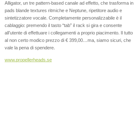
Alligator, un tre pattern-based canale ad effetto, che trasforma in
pads blande textures ritmiche e Neptune, ripetitore audio e
sintetizzatore vocale. Completamente personalizzabile è il
cablaggio: premendo il tasto “tab” il rack si gira e consente
all’utente di effettuare i collegamenti a proprio piacimento. Il tutto
al non certo modico prezzo di € 399,00…ma, siamo sicuri, che
vale la pena di spendere.
www.propellerheads.se