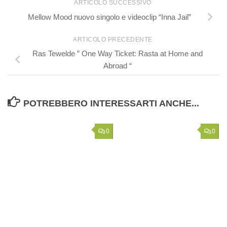
ARTICOLO SUCCESSIVO
Mellow Mood nuovo singolo e videoclip “Inna Jail”
ARTICOLO PRECEDENTE
Ras Tewelde ” One Way Ticket: Rasta at Home and
Abroad “
POTREBBERO INTERESSARTI ANCHE...
0
0