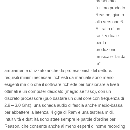
presentato
l’ultimo prodotto
Reason, giunto
alla versione 6.
Si tratta di un
rack virtuale
per la
produzione
musicale “fai da
te”,
ampiamente utilizzato anche da professionisti del settore. I
requisiti minimi necessari richiesti da manuale sono meno
esigenti
ma ciò che il software richiede per funzionare a livelli
ottimali è un computer dedicato (meglio se fisso), con un
discreto processore (può bastare un dual core con frequenza di
2.8 – 3.0 Ghz), una scheda audio di fascia anche medio-bassa
per abbattere la latenza, 4 giga di Ram e una tastiera midi.
Intuitività e duttilità sono state sempre le parole d’ordine per
Reason, che consente anche ai meno esperti di home recording