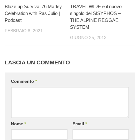
Blaze up Survival 76 Marley
TRAVEL WIDE è il nuovo
Celebration with Ras Julio |
singolo dei SISYPHOS –
Podcast
THE ALPINE REGGAE
SYSTEM
FEBBRAIO 8, 2021
GIUGNO 25, 2013
LASCIA UN COMMENTO
Commento
*
Nome
*
Email
*