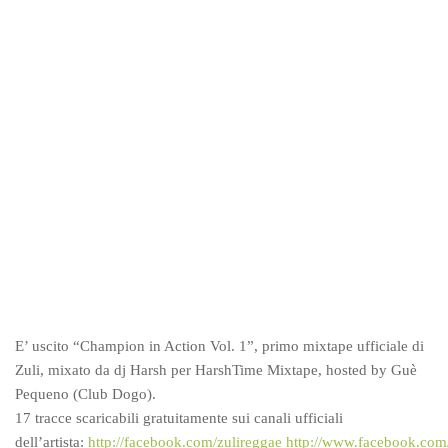
E’ uscito “Champion in Action Vol. 1”, primo mixtape ufficiale di
Zuli, mixato da dj Harsh per HarshTime Mixtape, hosted by Guè
Pequeno (Club Dogo).
17 tracce scaricabili gratuitamente sui canali ufficiali
dell’artista:
http://facebook.com/zulireggae
http://www.facebook.com/