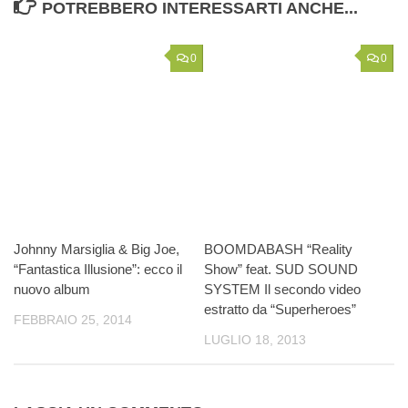
POTREBBERO INTERESSARTI ANCHE...
0
0
Johnny Marsiglia & Big Joe,
BOOMDABASH “Reality
“Fantastica Illusione”: ecco il
Show” feat. SUD SOUND
nuovo album
SYSTEM Il secondo video
estratto da “Superheroes”
FEBBRAIO 25, 2014
LUGLIO 18, 2013