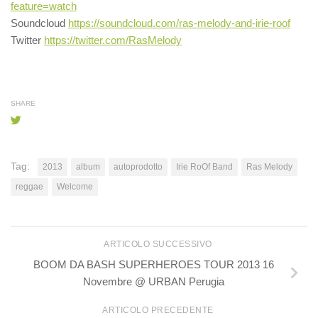
feature=watch
Soundcloud
https://soundcloud.com/ras-melody-and-irie-roof
Twitter
https://twitter.com/RasMelody
SHARE
Tag:
2013
album
autoprodotto
Irie RoOf Band
Ras Melody
reggae
Welcome
ARTICOLO SUCCESSIVO
BOOM DA BASH SUPERHEROES TOUR 2013 16
Novembre @ URBAN Perugia
ARTICOLO PRECEDENTE