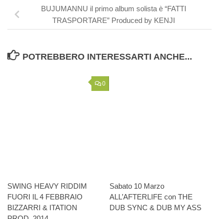
BUJUMANNU il primo album solista è “FATTI
TRASPORTARE” Produced by KENJI
POTREBBERO INTERESSARTI ANCHE...
0
SWING HEAVY RIDDIM
Sabato 10 Marzo
FUORI IL 4 FEBBRAIO
ALL’AFTERLIFE con THE
BIZZARRI & ITATION
DUB SYNC & DUB MY ASS
PROD. 2014