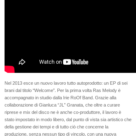
Nel 2013 esce un nuovo lavoro tutto autoprodotto: un EP di sei
brani dal titolo “Welcome”. Per la prima volta Ras Melody è
accompagnato in studio dalla Irie RoOf Band. Grazie alla
collaborazione di Gianluca “JL” Granata, che oltre a curare
riprese e mix del disco ne è anche co-produttore, il lavoro è
stato impostato in modo libero, dal punto di vista sia artistico che
della gestione dei tempi e di tutto ciò che concerne la
produzione, senza nessun tipo di vincolo, con una nuova