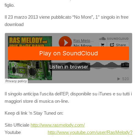
figlio.
Il 23 marzo 2013 viene pubblicato “No More”, 1° singolo in free
download
Il singolo anticipa l’uscita dell’EP, disponibile su iTunes e su tutti i
maggiori store di musica on-line.
Keep di link ‘n Stay Tuned on:
Sito Ufficiale
http://www.rasmelody.com/
Youtube
http://www.youtube.com/user/RasMelody?