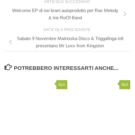
ARTICOLO SUCCESSIVO
Welcome EP di sei brani autoprodotto per Ras Melody
& Irie RoOf Band
ARTICOLO PRECEDENTE
Sabato 9 Novembre Matrioska Disco & Triggafinga intl
presentano Mr Lexx from Kingston
POTREBBERO INTERESSARTI ANCHE...
0
0