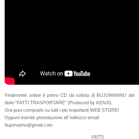
Finalmente online il primo CD da solista di BUJUMANNU dal
titolo “FATTI TRASPORTARE” (Produced by KENJI).
Ora puoi comprarlo su tutti i più importanti WEB STORE!
Oppure tramite prenotazione all’ indirizzo email:
bujumannu@gmail.com
FATTI