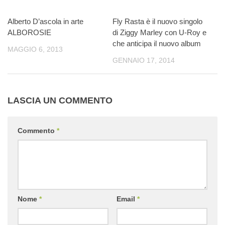
Alberto D’ascola in arte
Fly Rasta è il nuovo singolo
ALBOROSIE
di Ziggy Marley con U-Roy e
che anticipa il nuovo album
MAGGIO 6, 2013
GENNAIO 17, 2014
LASCIA UN COMMENTO
Commento
*
Nome
*
Email
*