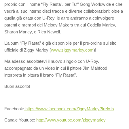
proprio con il nome “Fly Rasta”, per Tuff Gong Worldwide e che
vedrà al suo interno dieci tracce e diverse collaborazioni: oltre a
quella già citata con U-Roy, le altre andranno a coinvolgere
parenti e membri dei Melody Makers tra cui Cedella Marley,
Sharon Marley, e Rica Newell.
L’album “Fly Rasta” è già disponibile per il pre-ordine sul sito
ufficiale di Ziggy Marley (
www.ziggymarley.com
)!
Ma adesso ascoltatevi il nuovo singolo con U-Roy,
accompagnato da un video in cui il pittore Jim Mahfood
interpreta in pittura il brano “Fly Rasta”.
Buon ascolto!
Facebook:
https://www.facebook.com/ZiggyMarley?fref=ts
Canale Youtube:
http://www.youtube.com/ziggymarley