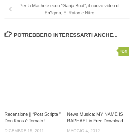
Per la Machete ecco “Ganja Boat”, il nuovo video di
En?gma, El Raton e Nitro
POTREBBERO INTERESSARTI ANCHE...
0
Recensione || “Post Scripta ”
News Musica: MY NAME IS
Don Kaos è Tornato !
RAPHAEL in Free Download
DICEMBRE 15, 2011
MAGGIO 4, 2012