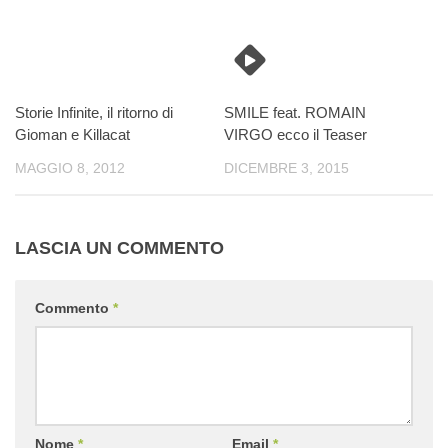
Storie Infinite, il ritorno di
SMILE feat. ROMAIN
Gioman e Killacat
VIRGO ecco il Teaser
MAGGIO 8, 2012
DICEMBRE 3, 2015
LASCIA UN COMMENTO
Commento
*
Nome
*
Email
*