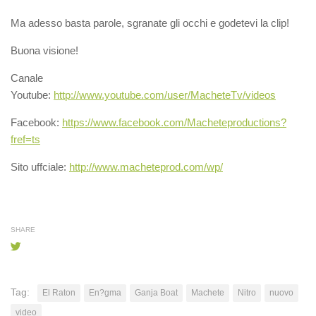
Ma adesso basta parole, sgranate gli occhi e godetevi la clip!
Buona visione!
Canale
Youtube:
http://www.youtube.com/user/MacheteTv/videos
Facebook:
https://www.facebook.com/Macheteproductions?
fref=ts
Sito uffciale:
http://www.macheteprod.com/wp/
SHARE
Tag:
El Raton
En?gma
Ganja Boat
Machete
Nitro
nuovo
video