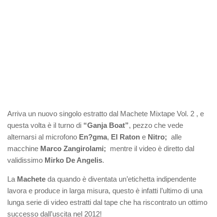
Arriva un nuovo singolo estratto dal Machete Mixtape Vol. 2 , e
questa volta è il turno di
“Ganja Boat”
, pezzo che vede
alternarsi al microfono
En?gma
,
El Raton
e
Nitro;
alle
macchine
Marco
Zangirolami;
mentre il video è diretto dal
validissimo
Mirko De Angelis
.
La
Machete
da quando è diventata un’etichetta indipendente
lavora e produce in larga misura, questo è infatti l’ultimo di una
lunga serie di video estratti dal tape che ha riscontrato un ottimo
successo dall’uscita nel 2012!