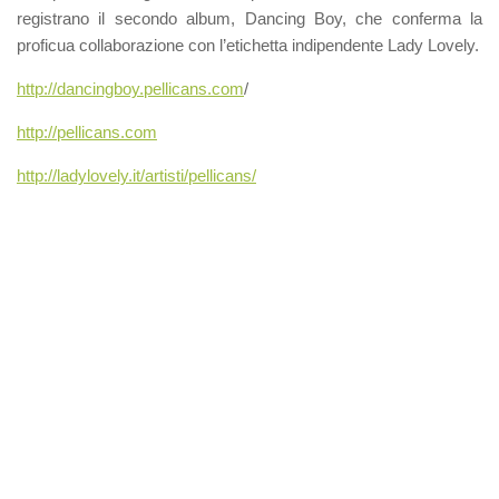
registrano il secondo album, Dancing Boy, che conferma la
proficua collaborazione con l’etichetta indipendente Lady Lovely.
http://dancingboy.pellicans.com
/
http://pellicans.com
http://ladylovely.it/artisti/pellicans/