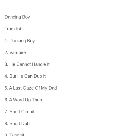
Dancing Boy
Tracklist:
1. Dancing Boy
2. Vampire
3. He Cannot Handle It
4. But He Can Dub It
5. A Last Gaze Of My Dad
6. A Word Up There
7. Short Circuit
8. Short Dub
9. Turmoil