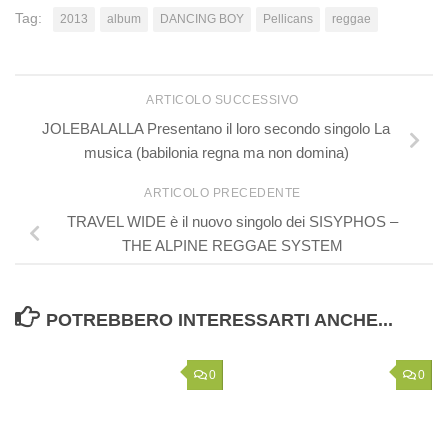
Tag:
2013
album
DANCING BOY
Pellicans
reggae
ARTICOLO SUCCESSIVO
JOLEBALALLA Presentano il loro secondo singolo La
musica (babilonia regna ma non domina)
ARTICOLO PRECEDENTE
TRAVEL WIDE è il nuovo singolo dei SISYPHOS –
THE ALPINE REGGAE SYSTEM
POTREBBERO INTERESSARTI ANCHE...
0
0