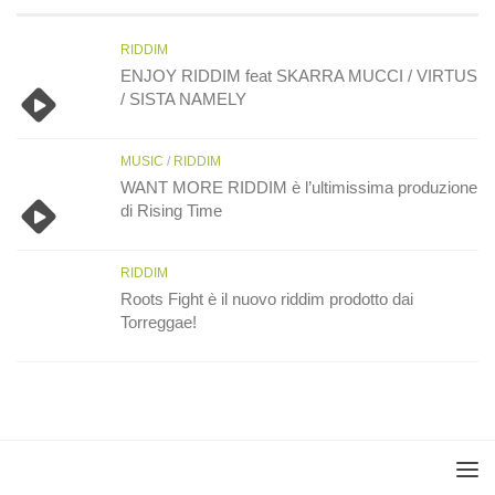
RIDDIM
ENJOY RIDDIM feat SKARRA MUCCI / VIRTUS
/ SISTA NAMELY
MUSIC
/
RIDDIM
WANT MORE RIDDIM è l’ultimissima produzione
di Rising Time
RIDDIM
Roots Fight è il nuovo riddim prodotto dai
Torreggae!