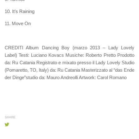
10. It’s Raining
11. Move On
CREDITI Album Dancing Boy (marzo 2013 – Lady Lovely
Label) Testi: Luciano Kovacs Musiche: Roberto Pretto Prodotto
da: Ru Catania Registrato e mixato presso il Lady Lovely Studio
(Pomaretto, TO, Italy) da: Ru Catania Masterizzato al “das Ende
der Dinge”studio da: Mauro Andreolli Artwork: Carol Romano
SHARE