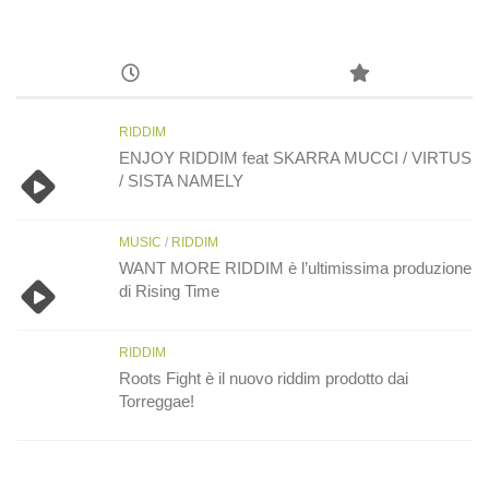
RIDDIM
ENJOY RIDDIM feat SKARRA MUCCI / VIRTUS
/ SISTA NAMELY
MUSIC
/
RIDDIM
WANT MORE RIDDIM è l’ultimissima produzione
di Rising Time
RIDDIM
Roots Fight è il nuovo riddim prodotto dai
Torreggae!