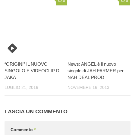
0
0
“ORIGINI” IL NUOVO
News: ANGEL è il nuovo
SINGOLO E VIDEOCLIP DI
singolo di JAH FARMER per
JAKA
NAH DEAL PROD
LUGLIO 21, 2016
NOVEMBRE 16, 2013
LASCIA UN COMMENTO
Commento
*