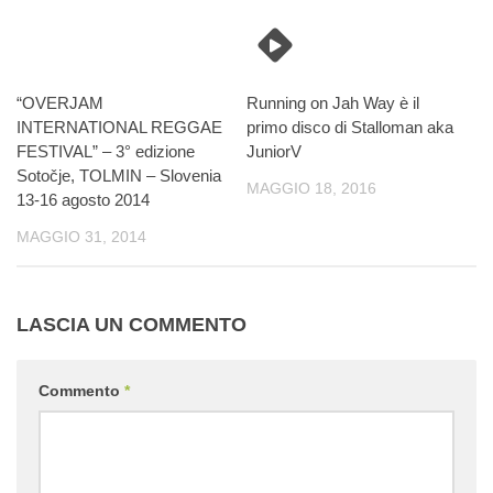
“OVERJAM
Running on Jah Way è il
INTERNATIONAL REGGAE
primo disco di Stalloman aka
FESTIVAL” – 3° edizione
JuniorV
Sotočje, TOLMIN – Slovenia
MAGGIO 18, 2016
13-16 agosto 2014
MAGGIO 31, 2014
LASCIA UN COMMENTO
Commento
*