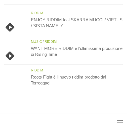
RIDDIM
ENJOY RIDDIM feat SKARRA MUCCI / VIRTUS
/ SISTA NAMELY
MUSIC
/
RIDDIM
WANT MORE RIDDIM è l’ultimissima produzione
di Rising Time
RIDDIM
Roots Fight è il nuovo riddim prodotto dai
Torreggae!