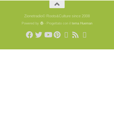
Zionetradio© Roots&Culture since 2008
Powered by
- Progettato con il
tema Hueman