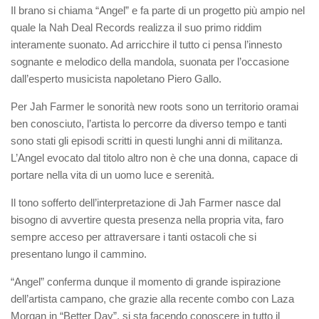
Il brano si chiama “Angel” e fa parte di un progetto più ampio nel
quale la Nah Deal Records realizza il suo primo riddim
interamente suonato. Ad arricchire il tutto ci pensa l’innesto
sognante e melodico della mandola, suonata per l’occasione
dall’esperto musicista napoletano Piero Gallo.
Per Jah Farmer le sonorità new roots sono un territorio oramai
ben conosciuto, l’artista lo percorre da diverso tempo e tanti
sono stati gli episodi scritti in questi lunghi anni di militanza.
L’Angel evocato dal titolo altro non è che una donna, capace di
portare nella vita di un uomo luce e serenità.
Il tono sofferto dell’interpretazione di Jah Farmer nasce dal
bisogno di avvertire questa presenza nella propria vita, faro
sempre acceso per attraversare i tanti ostacoli che si
presentano lungo il cammino.
“Angel” conferma dunque il momento di grande ispirazione
dell’artista campano, che grazie alla recente combo con Laza
Morgan in “Better Day”, si sta facendo conoscere in tutto il