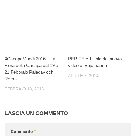
#CanapaMundi 2016 – La
PER TE è il titolo del nuovo
Fiera della Canapa dal 19 al
video di Bujumannu
21 Febbraio Palacavicchi
APRILE 7, 2014
Roma
FEBBRAIO 18, 2016
LASCIA UN COMMENTO
Commento
*