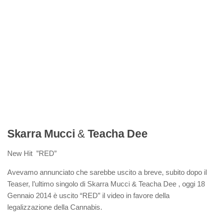
Skarra Mucci
&
Teacha Dee
New Hit ”RED”
Avevamo annunciato che sarebbe uscito a breve, subito dopo il
Teaser, l’ultimo singolo di Skarra Mucci & Teacha Dee , oggi 18
Gennaio 2014 è uscito “RED” il video in favore della
legalizzazione della Cannabis.