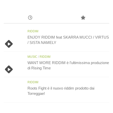
RIDDIM
ENJOY RIDDIM feat SKARRA MUCCI / VIRTUS
/ SISTA NAMELY
MUSIC
/
RIDDIM
WANT MORE RIDDIM è l’ultimissima produzione
di Rising Time
RIDDIM
Roots Fight è il nuovo riddim prodotto dai
Torreggae!