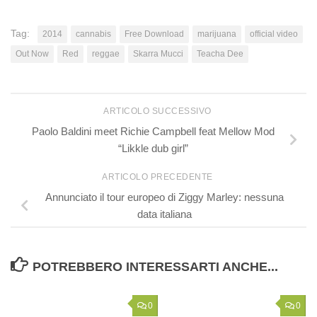
Tag:
2014
cannabis
Free Download
marijuana
official video
Out Now
Red
reggae
Skarra Mucci
Teacha Dee
ARTICOLO SUCCESSIVO
Paolo Baldini meet Richie Campbell feat Mellow Mod
“Likkle dub girl”
ARTICOLO PRECEDENTE
Annunciato il tour europeo di Ziggy Marley: nessuna
data italiana
POTREBBERO INTERESSARTI ANCHE...
0
0