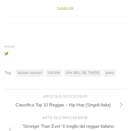
Youtube link
SHARE
Tag:
bizzarri records
I-NOAH
JAH WILL BE THERE
video
ARTICOLO SUCCESSIVO
Classifica Top 10 Reggae – Hip Hop (Singoli Italia)
ARTICOLO PRECEDENTE
‘Stronger Than Ever’ Il meglio del reggae italiano