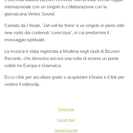
internazionale con un singolo in collaborazione con la
giamaicana Vertex Sound.
Cantato da I-Noah, 'Jah will be there' è un singolo in pieno stile
new roots dai contenuti 'conscious', in cui predomina il
messaggio spirituale.
La musica è stata registrata a Modena negli studi di Bizzarri
Records, che dimostra ancora una volta di essere un ponte
solido tra Europa e Giamaica.
Ecco i link per ascoltare gratis o acquistare il brano e il link per
vedere il videoclip.
ITunes link
Google Play
SoundCloud link