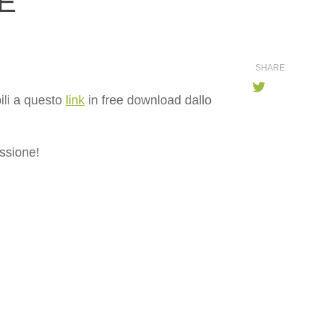
BE
SHARE
ili a questo
link
in free download dallo
issione!