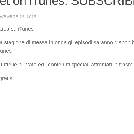
net on iTunes: SUBSCRI
VEMBRE 16, 2015
arca su iTunes
ava stagione di messa in onda gli episodi saranno disponib
Tunes
tutte le puntate ed i contenuti speciali affrontati in trasm
 gratis!