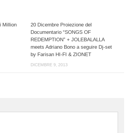
i Million
20 Dicembre Proiezione del
Documentario “SONGS OF
REDEMPTION” + JOLEBALALLA
meets Adriano Bono a seguire Dj-set
by Farisan HI-FI & ZIONET
DICEMBRE 9, 2013