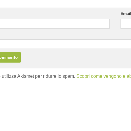
Emai
b
 utilizza Akismet per ridurre lo spam.
Scopri come vengono elabor