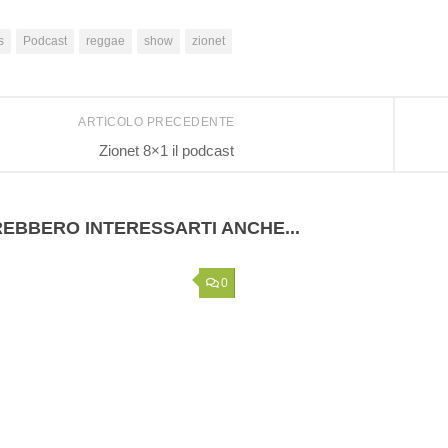
s
Podcast
reggae
show
zionet
ARTICOLO PRECEDENTE
Zionet 8×1 il podcast
EBBERO INTERESSARTI ANCHE...
0