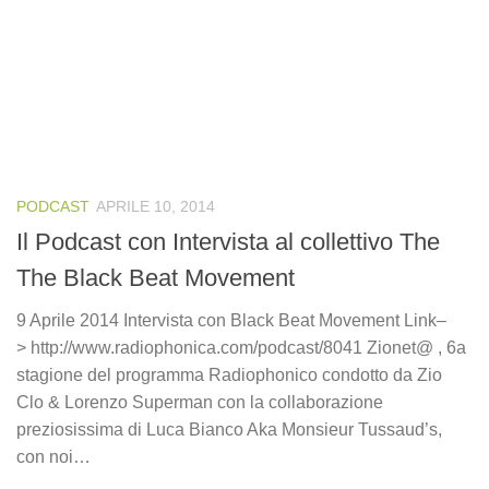
PODCAST
APRILE 10, 2014
Il Podcast con Intervista al collettivo The
The Black Beat Movement
9 Aprile 2014 Intervista con Black Beat Movement Link–
> http://www.radiophonica.com/podcast/8041 Zionet@ , 6a
stagione del programma Radiophonico condotto da Zio
Clo & Lorenzo Superman con la collaborazione
preziosissima di Luca Bianco Aka Monsieur Tussaud’s,
con noi…