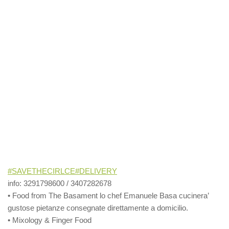
#SAVETHECIRLCE
#DELIVERY
info: 3291798600 / 3407282678
• Food from The Basament lo chef Emanuele Basa cucinera’
gustose pietanze consegnate direttamente a domicilio.
• Mixology & Finger Food