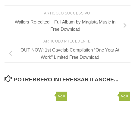
ARTICOLO SUCCESSIVO
Wailers Re-edited – Full Album by Magista Music in
Free Download
ARTICOLO PRECEDENTE
OUT NOW: 1st Cavelab Compilation “One Year At
Work” Limited Free Download
POTREBBERO INTERESSARTI ANCHE...
0
0