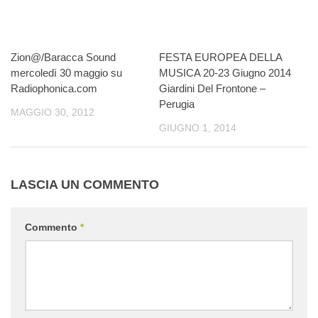
Zion@/Baracca Sound
FESTA EUROPEA DELLA
mercoledì 30 maggio su
MUSICA 20-23 Giugno 2014
Radiophonica.com
Giardini Del Frontone –
Perugia
MAGGIO 30, 2012
GIUGNO 1, 2014
LASCIA UN COMMENTO
Commento
*