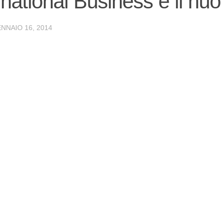
rnational Business è il n
NNAIO 16, 2014