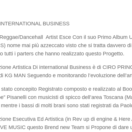
INTERNATIONAL BUSINESS
eggae/Dancehall Artist Esce Con il suo Primo Album 
 nome mai più azzeccato visto che si tratta davvero di
o tutti i parters che hanno realizzato questo Progetto.
ione Artistica Di international Business è di CIRO PR
di KG MAN Seguendo e monitorando l’evoluzione dell’art
 stato concepito Registrato composto e realizzato al Bo
be” Pisanelli con musicisti di spicco dell’area Toscana (
mentre i bassi di molti brani sono stati registrati da Pao
ione Esecutiva Ed Artistica (in Rev up di engine & Here 
 MUSIC questo Brend new Team si Propone di dare un 