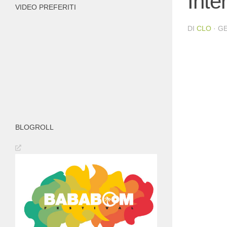
Inte
VIDEO PREFERITI
DI
CLO
·
GE
BLOGROLL