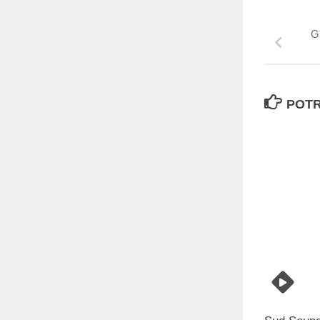
G
POTR