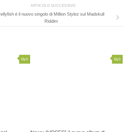
ARTICOLO SUCCESSIVO
Jellyfish è il nuovo singolo di Million Stylez sul Madskull
Riddim
0
0