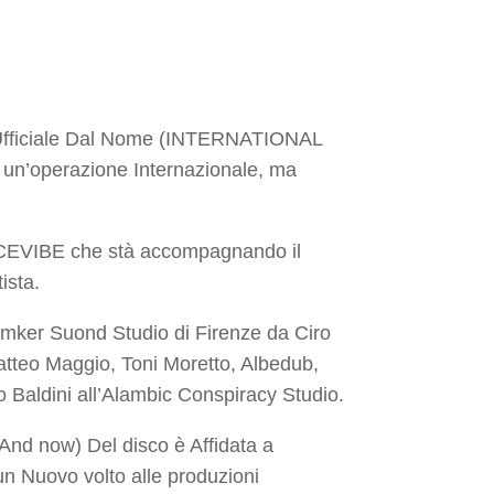
Ufficiale Dal Nome (INTERNATIONAL
 un’operazione Internazionale, ma
INCEVIBE che stà accompagnando il
ista.
omker Suond Studio di Firenze da Ciro
Matteo Maggio, Toni Moretto, Albedub,
lo Baldini all’Alambic Conspiracy Studio.
And now) Del disco è Affidata a
Nuovo volto alle produzioni