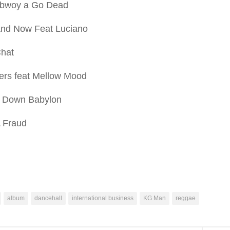
bwoy a Go Dead
And Now Feat Luciano
Chat
ers feat Mellow Mood
 Down Babylon
 Fraud
album
dancehall
international business
KG Man
reggae